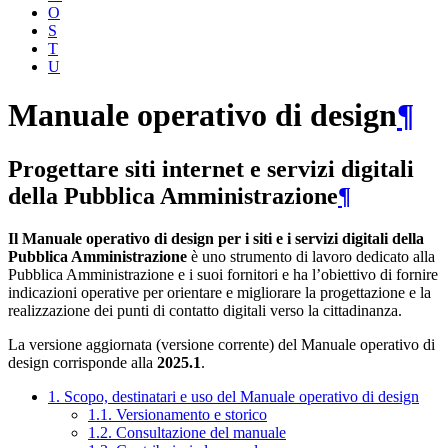
O
S
T
U
Manuale operativo di design
¶
Progettare siti internet e servizi digitali
della Pubblica Amministrazione
¶
Il Manuale operativo di design per i siti e i servizi digitali della
Pubblica Amministrazione
è uno strumento di lavoro dedicato alla
Pubblica Amministrazione e i suoi fornitori e ha l’obiettivo di fornire
indicazioni operative per orientare e migliorare la progettazione e la
realizzazione dei punti di contatto digitali verso la cittadinanza.
La versione aggiornata (versione corrente) del Manuale operativo di
design corrisponde alla
2025.1
.
1. Scopo, destinatari e uso del Manuale operativo di design
1.1. Versionamento e storico
1.2. Consultazione del manuale