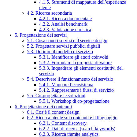
4.1.5. Strumenti di mappatura dell’esperienza
utente
4.2. Ricerca secondaria
4.2.1. Ricerca documentale
4.2.2. Analisi benchmark
4.2.3. Valutazione euristica
5. Progettazione dei servizi
5.1. Cosa sono i servizi e il service design
5.2. Progettare servizi pubblici digitali
5.3. Definire il modello di servizio
5.3.1. Identificare gli attori coinvolti
5.3.2. Formulare la proposta di valore
5.3.3. Inquadrare gli elementi costitutivi del
servizio
5.4. Descrivere il funzionamento del servizio
5.4.1. Mappare l’ecosistema
5.4.2. Rappresentare i flussi di servizio
5.5. Co-progettare le soluzioni
5.5.1. Workshop di co-progettazione
6. Progettazione dei contenuti
6.1. Cos’è il content design
6.2. Ricerca utente sui contenuti e il linguaggio
6.2.1. Content discovery
6.2.2. Dati di ricerca (search keywords)
6.2.3. Ricerca tramite analytics