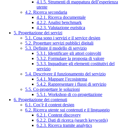
4.1.5. Strumenti di mappatura dell’esperienza
utente
4.2. Ricerca secondaria
4.2.1. Ricerca documentale
4.2.2. Analisi benchmark
4.2.3. Valutazione euristica
5. Progettazione dei servizi
5.1. Cosa sono i servizi e il service design
5.2. Progettare servizi pubblici digitali
5.3. Definire il modello di servizio
5.3.1. Identificare gli attori coinvolti
5.3.2. Formulare la proposta di valore
5.3.3. Inquadrare gli elementi costitutivi del
servizio
5.4. Descrivere il funzionamento del servizio
5.4.1. Mappare l’ecosistema
5.4.2. Rappresentare i flussi di servizio
5.5. Co-progettare le soluzioni
5.5.1. Workshop di co-progettazione
6. Progettazione dei contenuti
6.1. Cos’è il content design
6.2. Ricerca utente sui contenuti e il linguaggio
6.2.1. Content discovery
6.2.2. Dati di ricerca (search keywords)
6.2.3. Ricerca tramite analytics