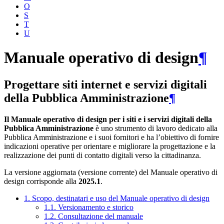
O
S
T
U
Manuale operativo di design
¶
Progettare siti internet e servizi digitali
della Pubblica Amministrazione
¶
Il Manuale operativo di design per i siti e i servizi digitali della
Pubblica Amministrazione
è uno strumento di lavoro dedicato alla
Pubblica Amministrazione e i suoi fornitori e ha l’obiettivo di fornire
indicazioni operative per orientare e migliorare la progettazione e la
realizzazione dei punti di contatto digitali verso la cittadinanza.
La versione aggiornata (versione corrente) del Manuale operativo di
design corrisponde alla
2025.1
.
1. Scopo, destinatari e uso del Manuale operativo di design
1.1. Versionamento e storico
1.2. Consultazione del manuale