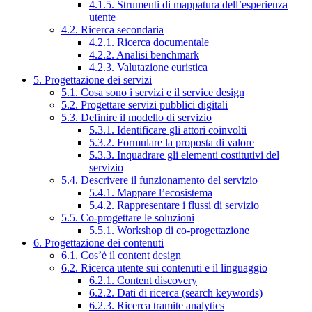
4.1.5. Strumenti di mappatura dell’esperienza
utente
4.2. Ricerca secondaria
4.2.1. Ricerca documentale
4.2.2. Analisi benchmark
4.2.3. Valutazione euristica
5. Progettazione dei servizi
5.1. Cosa sono i servizi e il service design
5.2. Progettare servizi pubblici digitali
5.3. Definire il modello di servizio
5.3.1. Identificare gli attori coinvolti
5.3.2. Formulare la proposta di valore
5.3.3. Inquadrare gli elementi costitutivi del
servizio
5.4. Descrivere il funzionamento del servizio
5.4.1. Mappare l’ecosistema
5.4.2. Rappresentare i flussi di servizio
5.5. Co-progettare le soluzioni
5.5.1. Workshop di co-progettazione
6. Progettazione dei contenuti
6.1. Cos’è il content design
6.2. Ricerca utente sui contenuti e il linguaggio
6.2.1. Content discovery
6.2.2. Dati di ricerca (search keywords)
6.2.3. Ricerca tramite analytics