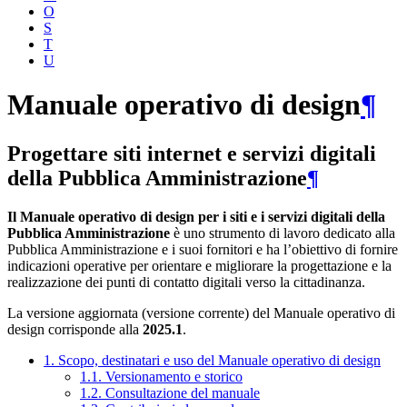
O
S
T
U
Manuale operativo di design
¶
Progettare siti internet e servizi digitali
della Pubblica Amministrazione
¶
Il Manuale operativo di design per i siti e i servizi digitali della
Pubblica Amministrazione
è uno strumento di lavoro dedicato alla
Pubblica Amministrazione e i suoi fornitori e ha l’obiettivo di fornire
indicazioni operative per orientare e migliorare la progettazione e la
realizzazione dei punti di contatto digitali verso la cittadinanza.
La versione aggiornata (versione corrente) del Manuale operativo di
design corrisponde alla
2025.1
.
1. Scopo, destinatari e uso del Manuale operativo di design
1.1. Versionamento e storico
1.2. Consultazione del manuale