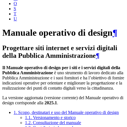
O
S
T
U
Manuale operativo di design
¶
Progettare siti internet e servizi digitali
della Pubblica Amministrazione
¶
Il Manuale operativo di design per i siti e i servizi digitali della
Pubblica Amministrazione
è uno strumento di lavoro dedicato alla
Pubblica Amministrazione e i suoi fornitori e ha l’obiettivo di fornire
indicazioni operative per orientare e migliorare la progettazione e la
realizzazione dei punti di contatto digitali verso la cittadinanza.
La versione aggiornata (versione corrente) del Manuale operativo di
design corrisponde alla
2025.1
.
1. Scopo, destinatari e uso del Manuale operativo di design
1.1. Versionamento e storico
1.2. Consultazione del manuale