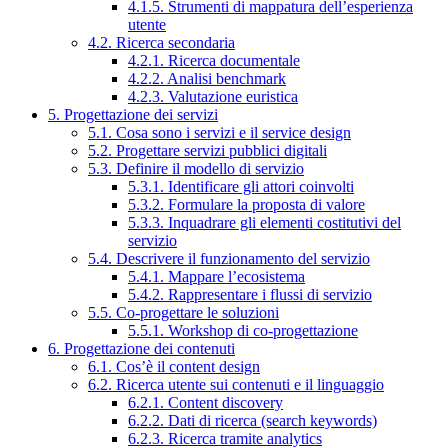
4.1.5. Strumenti di mappatura dell’esperienza
utente
4.2. Ricerca secondaria
4.2.1. Ricerca documentale
4.2.2. Analisi benchmark
4.2.3. Valutazione euristica
5. Progettazione dei servizi
5.1. Cosa sono i servizi e il service design
5.2. Progettare servizi pubblici digitali
5.3. Definire il modello di servizio
5.3.1. Identificare gli attori coinvolti
5.3.2. Formulare la proposta di valore
5.3.3. Inquadrare gli elementi costitutivi del
servizio
5.4. Descrivere il funzionamento del servizio
5.4.1. Mappare l’ecosistema
5.4.2. Rappresentare i flussi di servizio
5.5. Co-progettare le soluzioni
5.5.1. Workshop di co-progettazione
6. Progettazione dei contenuti
6.1. Cos’è il content design
6.2. Ricerca utente sui contenuti e il linguaggio
6.2.1. Content discovery
6.2.2. Dati di ricerca (search keywords)
6.2.3. Ricerca tramite analytics