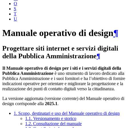
O
S
T
U
Manuale operativo di design
¶
Progettare siti internet e servizi digitali
della Pubblica Amministrazione
¶
Il Manuale operativo di design per i siti e i servizi digitali della
Pubblica Amministrazione
è uno strumento di lavoro dedicato alla
Pubblica Amministrazione e i suoi fornitori e ha l’obiettivo di fornire
indicazioni operative per orientare e migliorare la progettazione e la
realizzazione dei punti di contatto digitali verso la cittadinanza.
La versione aggiornata (versione corrente) del Manuale operativo di
design corrisponde alla
2025.1
.
1. Scopo, destinatari e uso del Manuale operativo di design
1.1. Versionamento e storico
1.2. Consultazione del manuale