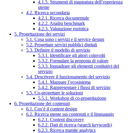
4.1.5. Strumenti di mappatura dell’esperienza
utente
4.2. Ricerca secondaria
4.2.1. Ricerca documentale
4.2.2. Analisi benchmark
4.2.3. Valutazione euristica
5. Progettazione dei servizi
5.1. Cosa sono i servizi e il service design
5.2. Progettare servizi pubblici digitali
5.3. Definire il modello di servizio
5.3.1. Identificare gli attori coinvolti
5.3.2. Formulare la proposta di valore
5.3.3. Inquadrare gli elementi costitutivi del
servizio
5.4. Descrivere il funzionamento del servizio
5.4.1. Mappare l’ecosistema
5.4.2. Rappresentare i flussi di servizio
5.5. Co-progettare le soluzioni
5.5.1. Workshop di co-progettazione
6. Progettazione dei contenuti
6.1. Cos’è il content design
6.2. Ricerca utente sui contenuti e il linguaggio
6.2.1. Content discovery
6.2.2. Dati di ricerca (search keywords)
6.2.3. Ricerca tramite analytics