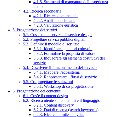
4.1.5. Strumenti di mappatura dell’esperienza
utente
4.2. Ricerca secondaria
4.2.1. Ricerca documentale
4.2.2. Analisi benchmark
4.2.3. Valutazione euristica
5. Progettazione dei servizi
5.1. Cosa sono i servizi e il service design
5.2. Progettare servizi pubblici digitali
5.3. Definire il modello di servizio
5.3.1. Identificare gli attori coinvolti
5.3.2. Formulare la proposta di valore
5.3.3. Inquadrare gli elementi costitutivi del
servizio
5.4. Descrivere il funzionamento del servizio
5.4.1. Mappare l’ecosistema
5.4.2. Rappresentare i flussi di servizio
5.5. Co-progettare le soluzioni
5.5.1. Workshop di co-progettazione
6. Progettazione dei contenuti
6.1. Cos’è il content design
6.2. Ricerca utente sui contenuti e il linguaggio
6.2.1. Content discovery
6.2.2. Dati di ricerca (search keywords)
6.2.3. Ricerca tramite analytics