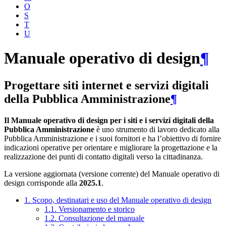
O
S
T
U
Manuale operativo di design
¶
Progettare siti internet e servizi digitali
della Pubblica Amministrazione
¶
Il Manuale operativo di design per i siti e i servizi digitali della
Pubblica Amministrazione
è uno strumento di lavoro dedicato alla
Pubblica Amministrazione e i suoi fornitori e ha l’obiettivo di fornire
indicazioni operative per orientare e migliorare la progettazione e la
realizzazione dei punti di contatto digitali verso la cittadinanza.
La versione aggiornata (versione corrente) del Manuale operativo di
design corrisponde alla
2025.1
.
1. Scopo, destinatari e uso del Manuale operativo di design
1.1. Versionamento e storico
1.2. Consultazione del manuale