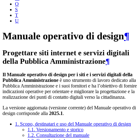
O
S
T
U
Manuale operativo di design
¶
Progettare siti internet e servizi digitali
della Pubblica Amministrazione
¶
Il Manuale operativo di design per i siti e i servizi digitali della
Pubblica Amministrazione
è uno strumento di lavoro dedicato alla
Pubblica Amministrazione e i suoi fornitori e ha l’obiettivo di fornire
indicazioni operative per orientare e migliorare la progettazione e la
realizzazione dei punti di contatto digitali verso la cittadinanza.
La versione aggiornata (versione corrente) del Manuale operativo di
design corrisponde alla
2025.1
.
1. Scopo, destinatari e uso del Manuale operativo di design
1.1. Versionamento e storico
1.2. Consultazione del manuale