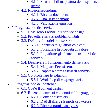
4.1.5. Strumenti di mappatura dell’esperienza
utente
4.2. Ricerca secondaria
4.2.1. Ricerca documentale
4.2.2. Analisi benchmark
4.2.3. Valutazione euristica
5. Progettazione dei servizi
5.1. Cosa sono i servizi e il service design
5.2. Progettare servizi pubblici digitali
5.3. Definire il modello di servizio
5.3.1. Identificare gli attori coinvolti
5.3.2. Formulare la proposta di valore
5.3.3. Inquadrare gli elementi costitutivi del
servizio
5.4. Descrivere il funzionamento del servizio
5.4.1. Mappare l’ecosistema
5.4.2. Rappresentare i flussi di servizio
5.5. Co-progettare le soluzioni
5.5.1. Workshop di co-progettazione
6. Progettazione dei contenuti
6.1. Cos’è il content design
6.2. Ricerca utente sui contenuti e il linguaggio
6.2.1. Content discovery
6.2.2. Dati di ricerca (search keywords)
6.2.3. Ricerca tramite analytics