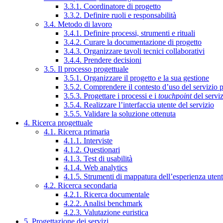
3.3.1. Coordinatore di progetto
3.3.2. Definire ruoli e responsabilità
3.4. Metodo di lavoro
3.4.1. Definire processi, strumenti e rituali
3.4.2. Curare la documentazione di progetto
3.4.3. Organizzare tavoli tecnici collaborativi
3.4.4. Prendere decisioni
3.5. Il processo progettuale
3.5.1. Organizzare il progetto e la sua gestione
3.5.2. Comprendere il contesto d’uso del servizio 
3.5.3. Progettare i processi e i
touchpoint
del servi
3.5.4. Realizzare l’interfaccia utente del servizio
3.5.5. Validare la soluzione ottenuta
4. Ricerca progettuale
4.1. Ricerca primaria
4.1.1. Interviste
4.1.2. Questionari
4.1.3. Test di usabilità
4.1.4. Web analytics
4.1.5. Strumenti di mappatura dell’esperienza uten
4.2. Ricerca secondaria
4.2.1. Ricerca documentale
4.2.2. Analisi benchmark
4.2.3. Valutazione euristica
5. Progettazione dei servizi