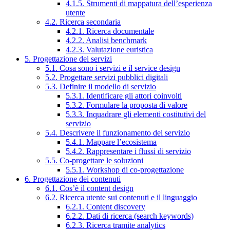
4.1.5. Strumenti di mappatura dell’esperienza
utente
4.2. Ricerca secondaria
4.2.1. Ricerca documentale
4.2.2. Analisi benchmark
4.2.3. Valutazione euristica
5. Progettazione dei servizi
5.1. Cosa sono i servizi e il service design
5.2. Progettare servizi pubblici digitali
5.3. Definire il modello di servizio
5.3.1. Identificare gli attori coinvolti
5.3.2. Formulare la proposta di valore
5.3.3. Inquadrare gli elementi costitutivi del
servizio
5.4. Descrivere il funzionamento del servizio
5.4.1. Mappare l’ecosistema
5.4.2. Rappresentare i flussi di servizio
5.5. Co-progettare le soluzioni
5.5.1. Workshop di co-progettazione
6. Progettazione dei contenuti
6.1. Cos’è il content design
6.2. Ricerca utente sui contenuti e il linguaggio
6.2.1. Content discovery
6.2.2. Dati di ricerca (search keywords)
6.2.3. Ricerca tramite analytics