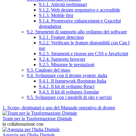
9.1.1. Attività preliminari
9.1.2. Web design responsivo e accessibile
9.1.3. Mobile first
9.1.4. Progressive enhancement e Graceful
degradation
9.2. Strumenti di supporto allo sviluppo del software
9.2.1. Feature detection
9.2.2. Verificare le feature disponibili con Can I
use
9.2.3. Strumenti e risorse per CSS e JavaScript
9.2.4. Supporto browser
9.2.5. Misurare le prestazioni
9.3. Catalogo del riuso
9.4. Sviluppare con il design system .italia
9.4.1. Il framework Bootstrap Italia
9.4.2. Il kit di sviluppo React
9.4.3. Il kit di sviluppo Angular
9.5. Sviluppare con i modelli di sito e servizi
1. Scopo, destinatari e uso del Manuale operativo di design
Team per la Trasformazione Digitale
in collaborazione con
Agenzia per l'Italia Digitale