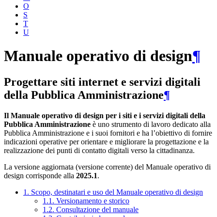
O
S
T
U
Manuale operativo di design
¶
Progettare siti internet e servizi digitali
della Pubblica Amministrazione
¶
Il Manuale operativo di design per i siti e i servizi digitali della
Pubblica Amministrazione
è uno strumento di lavoro dedicato alla
Pubblica Amministrazione e i suoi fornitori e ha l’obiettivo di fornire
indicazioni operative per orientare e migliorare la progettazione e la
realizzazione dei punti di contatto digitali verso la cittadinanza.
La versione aggiornata (versione corrente) del Manuale operativo di
design corrisponde alla
2025.1
.
1. Scopo, destinatari e uso del Manuale operativo di design
1.1. Versionamento e storico
1.2. Consultazione del manuale