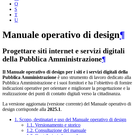
O
S
T
U
Manuale operativo di design
¶
Progettare siti internet e servizi digitali
della Pubblica Amministrazione
¶
Il Manuale operativo di design per i siti e i servizi digitali della
Pubblica Amministrazione
è uno strumento di lavoro dedicato alla
Pubblica Amministrazione e i suoi fornitori e ha l’obiettivo di fornire
indicazioni operative per orientare e migliorare la progettazione e la
realizzazione dei punti di contatto digitali verso la cittadinanza.
La versione aggiornata (versione corrente) del Manuale operativo di
design corrisponde alla
2025.1
.
1. Scopo, destinatari e uso del Manuale operativo di design
1.1. Versionamento e storico
1.2. Consultazione del manuale