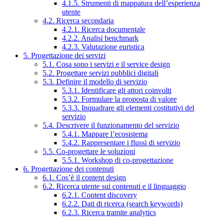
4.1.5. Strumenti di mappatura dell’esperienza
utente
4.2. Ricerca secondaria
4.2.1. Ricerca documentale
4.2.2. Analisi benchmark
4.2.3. Valutazione euristica
5. Progettazione dei servizi
5.1. Cosa sono i servizi e il service design
5.2. Progettare servizi pubblici digitali
5.3. Definire il modello di servizio
5.3.1. Identificare gli attori coinvolti
5.3.2. Formulare la proposta di valore
5.3.3. Inquadrare gli elementi costitutivi del
servizio
5.4. Descrivere il funzionamento del servizio
5.4.1. Mappare l’ecosistema
5.4.2. Rappresentare i flussi di servizio
5.5. Co-progettare le soluzioni
5.5.1. Workshop di co-progettazione
6. Progettazione dei contenuti
6.1. Cos’è il content design
6.2. Ricerca utente sui contenuti e il linguaggio
6.2.1. Content discovery
6.2.2. Dati di ricerca (search keywords)
6.2.3. Ricerca tramite analytics