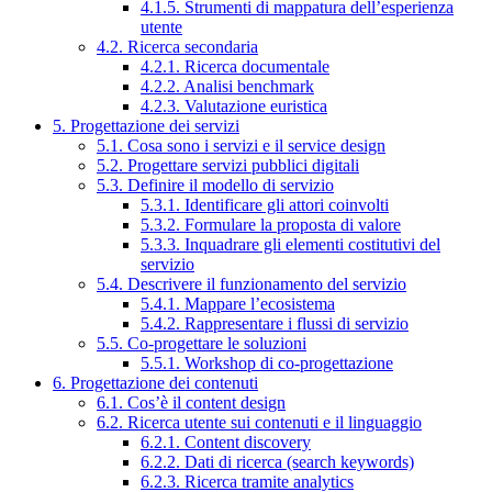
4.1.5. Strumenti di mappatura dell’esperienza
utente
4.2. Ricerca secondaria
4.2.1. Ricerca documentale
4.2.2. Analisi benchmark
4.2.3. Valutazione euristica
5. Progettazione dei servizi
5.1. Cosa sono i servizi e il service design
5.2. Progettare servizi pubblici digitali
5.3. Definire il modello di servizio
5.3.1. Identificare gli attori coinvolti
5.3.2. Formulare la proposta di valore
5.3.3. Inquadrare gli elementi costitutivi del
servizio
5.4. Descrivere il funzionamento del servizio
5.4.1. Mappare l’ecosistema
5.4.2. Rappresentare i flussi di servizio
5.5. Co-progettare le soluzioni
5.5.1. Workshop di co-progettazione
6. Progettazione dei contenuti
6.1. Cos’è il content design
6.2. Ricerca utente sui contenuti e il linguaggio
6.2.1. Content discovery
6.2.2. Dati di ricerca (search keywords)
6.2.3. Ricerca tramite analytics