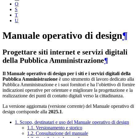
O
S
T
U
Manuale operativo di design
¶
Progettare siti internet e servizi digitali
della Pubblica Amministrazione
¶
Il Manuale operativo di design per i siti e i servizi digitali della
Pubblica Amministrazione
è uno strumento di lavoro dedicato alla
Pubblica Amministrazione e i suoi fornitori e ha l’obiettivo di fornire
indicazioni operative per orientare e migliorare la progettazione e la
realizzazione dei punti di contatto digitali verso la cittadinanza.
La versione aggiornata (versione corrente) del Manuale operativo di
design corrisponde alla
2025.1
.
1. Scopo, destinatari e uso del Manuale operativo di design
1.1. Versionamento e storico
1.2. Consultazione del manuale