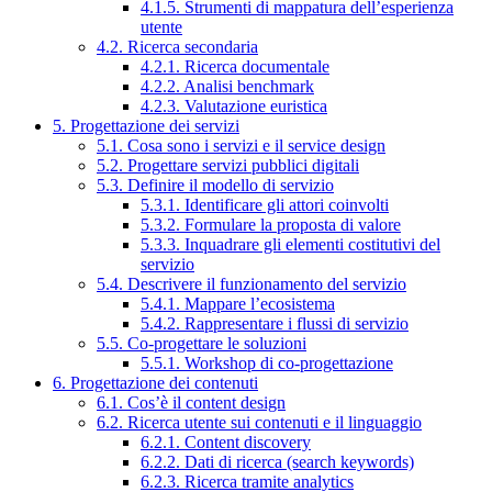
4.1.5. Strumenti di mappatura dell’esperienza
utente
4.2. Ricerca secondaria
4.2.1. Ricerca documentale
4.2.2. Analisi benchmark
4.2.3. Valutazione euristica
5. Progettazione dei servizi
5.1. Cosa sono i servizi e il service design
5.2. Progettare servizi pubblici digitali
5.3. Definire il modello di servizio
5.3.1. Identificare gli attori coinvolti
5.3.2. Formulare la proposta di valore
5.3.3. Inquadrare gli elementi costitutivi del
servizio
5.4. Descrivere il funzionamento del servizio
5.4.1. Mappare l’ecosistema
5.4.2. Rappresentare i flussi di servizio
5.5. Co-progettare le soluzioni
5.5.1. Workshop di co-progettazione
6. Progettazione dei contenuti
6.1. Cos’è il content design
6.2. Ricerca utente sui contenuti e il linguaggio
6.2.1. Content discovery
6.2.2. Dati di ricerca (search keywords)
6.2.3. Ricerca tramite analytics