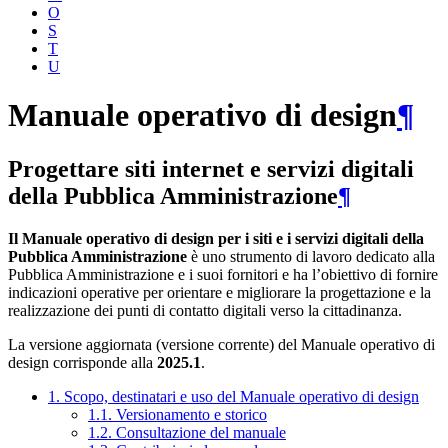
O
S
T
U
Manuale operativo di design
¶
Progettare siti internet e servizi digitali
della Pubblica Amministrazione
¶
Il Manuale operativo di design per i siti e i servizi digitali della
Pubblica Amministrazione
è uno strumento di lavoro dedicato alla
Pubblica Amministrazione e i suoi fornitori e ha l’obiettivo di fornire
indicazioni operative per orientare e migliorare la progettazione e la
realizzazione dei punti di contatto digitali verso la cittadinanza.
La versione aggiornata (versione corrente) del Manuale operativo di
design corrisponde alla
2025.1
.
1. Scopo, destinatari e uso del Manuale operativo di design
1.1. Versionamento e storico
1.2. Consultazione del manuale