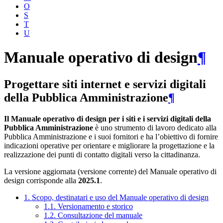
O
S
T
U
Manuale operativo di design
¶
Progettare siti internet e servizi digitali
della Pubblica Amministrazione
¶
Il Manuale operativo di design per i siti e i servizi digitali della
Pubblica Amministrazione
è uno strumento di lavoro dedicato alla
Pubblica Amministrazione e i suoi fornitori e ha l’obiettivo di fornire
indicazioni operative per orientare e migliorare la progettazione e la
realizzazione dei punti di contatto digitali verso la cittadinanza.
La versione aggiornata (versione corrente) del Manuale operativo di
design corrisponde alla
2025.1
.
1. Scopo, destinatari e uso del Manuale operativo di design
1.1. Versionamento e storico
1.2. Consultazione del manuale