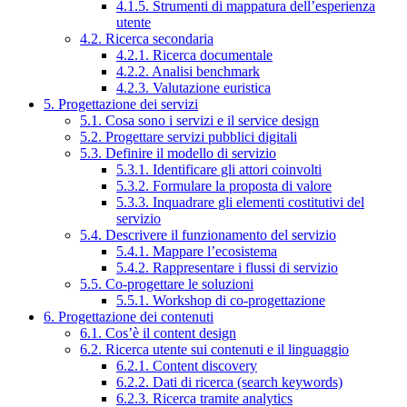
4.1.5. Strumenti di mappatura dell’esperienza
utente
4.2. Ricerca secondaria
4.2.1. Ricerca documentale
4.2.2. Analisi benchmark
4.2.3. Valutazione euristica
5. Progettazione dei servizi
5.1. Cosa sono i servizi e il service design
5.2. Progettare servizi pubblici digitali
5.3. Definire il modello di servizio
5.3.1. Identificare gli attori coinvolti
5.3.2. Formulare la proposta di valore
5.3.3. Inquadrare gli elementi costitutivi del
servizio
5.4. Descrivere il funzionamento del servizio
5.4.1. Mappare l’ecosistema
5.4.2. Rappresentare i flussi di servizio
5.5. Co-progettare le soluzioni
5.5.1. Workshop di co-progettazione
6. Progettazione dei contenuti
6.1. Cos’è il content design
6.2. Ricerca utente sui contenuti e il linguaggio
6.2.1. Content discovery
6.2.2. Dati di ricerca (search keywords)
6.2.3. Ricerca tramite analytics