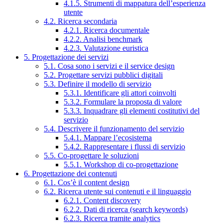
4.1.5. Strumenti di mappatura dell’esperienza
utente
4.2. Ricerca secondaria
4.2.1. Ricerca documentale
4.2.2. Analisi benchmark
4.2.3. Valutazione euristica
5. Progettazione dei servizi
5.1. Cosa sono i servizi e il service design
5.2. Progettare servizi pubblici digitali
5.3. Definire il modello di servizio
5.3.1. Identificare gli attori coinvolti
5.3.2. Formulare la proposta di valore
5.3.3. Inquadrare gli elementi costitutivi del
servizio
5.4. Descrivere il funzionamento del servizio
5.4.1. Mappare l’ecosistema
5.4.2. Rappresentare i flussi di servizio
5.5. Co-progettare le soluzioni
5.5.1. Workshop di co-progettazione
6. Progettazione dei contenuti
6.1. Cos’è il content design
6.2. Ricerca utente sui contenuti e il linguaggio
6.2.1. Content discovery
6.2.2. Dati di ricerca (search keywords)
6.2.3. Ricerca tramite analytics