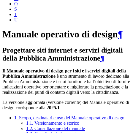
O
S
T
U
Manuale operativo di design
¶
Progettare siti internet e servizi digitali
della Pubblica Amministrazione
¶
Il Manuale operativo di design per i siti e i servizi digitali della
Pubblica Amministrazione
è uno strumento di lavoro dedicato alla
Pubblica Amministrazione e i suoi fornitori e ha l’obiettivo di fornire
indicazioni operative per orientare e migliorare la progettazione e la
realizzazione dei punti di contatto digitali verso la cittadinanza.
La versione aggiornata (versione corrente) del Manuale operativo di
design corrisponde alla
2025.1
.
1. Scopo, destinatari e uso del Manuale operativo di design
1.1. Versionamento e storico
1.2. Consultazione del manuale