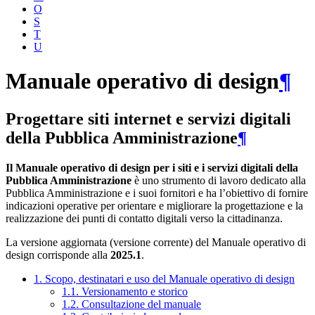
O
S
T
U
Manuale operativo di design
¶
Progettare siti internet e servizi digitali
della Pubblica Amministrazione
¶
Il Manuale operativo di design per i siti e i servizi digitali della
Pubblica Amministrazione
è uno strumento di lavoro dedicato alla
Pubblica Amministrazione e i suoi fornitori e ha l’obiettivo di fornire
indicazioni operative per orientare e migliorare la progettazione e la
realizzazione dei punti di contatto digitali verso la cittadinanza.
La versione aggiornata (versione corrente) del Manuale operativo di
design corrisponde alla
2025.1
.
1. Scopo, destinatari e uso del Manuale operativo di design
1.1. Versionamento e storico
1.2. Consultazione del manuale