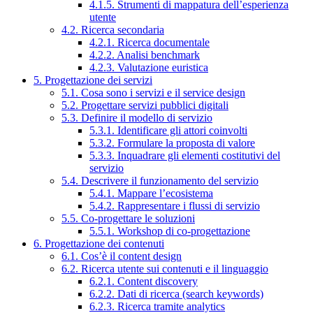
4.1.5. Strumenti di mappatura dell’esperienza
utente
4.2. Ricerca secondaria
4.2.1. Ricerca documentale
4.2.2. Analisi benchmark
4.2.3. Valutazione euristica
5. Progettazione dei servizi
5.1. Cosa sono i servizi e il service design
5.2. Progettare servizi pubblici digitali
5.3. Definire il modello di servizio
5.3.1. Identificare gli attori coinvolti
5.3.2. Formulare la proposta di valore
5.3.3. Inquadrare gli elementi costitutivi del
servizio
5.4. Descrivere il funzionamento del servizio
5.4.1. Mappare l’ecosistema
5.4.2. Rappresentare i flussi di servizio
5.5. Co-progettare le soluzioni
5.5.1. Workshop di co-progettazione
6. Progettazione dei contenuti
6.1. Cos’è il content design
6.2. Ricerca utente sui contenuti e il linguaggio
6.2.1. Content discovery
6.2.2. Dati di ricerca (search keywords)
6.2.3. Ricerca tramite analytics