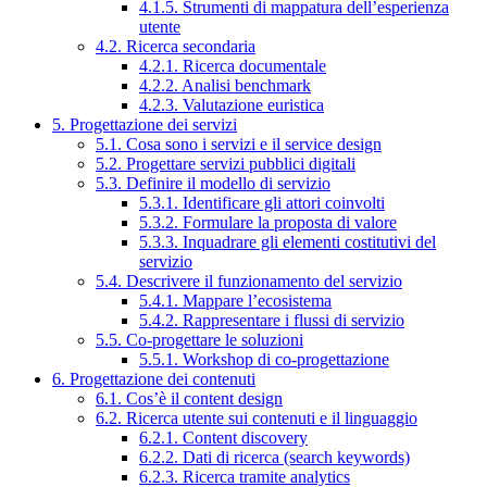
4.1.5. Strumenti di mappatura dell’esperienza
utente
4.2. Ricerca secondaria
4.2.1. Ricerca documentale
4.2.2. Analisi benchmark
4.2.3. Valutazione euristica
5. Progettazione dei servizi
5.1. Cosa sono i servizi e il service design
5.2. Progettare servizi pubblici digitali
5.3. Definire il modello di servizio
5.3.1. Identificare gli attori coinvolti
5.3.2. Formulare la proposta di valore
5.3.3. Inquadrare gli elementi costitutivi del
servizio
5.4. Descrivere il funzionamento del servizio
5.4.1. Mappare l’ecosistema
5.4.2. Rappresentare i flussi di servizio
5.5. Co-progettare le soluzioni
5.5.1. Workshop di co-progettazione
6. Progettazione dei contenuti
6.1. Cos’è il content design
6.2. Ricerca utente sui contenuti e il linguaggio
6.2.1. Content discovery
6.2.2. Dati di ricerca (search keywords)
6.2.3. Ricerca tramite analytics