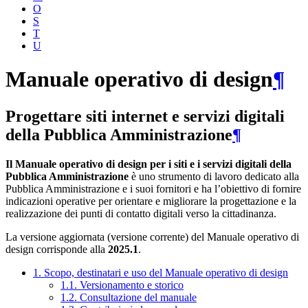
O
S
T
U
Manuale operativo di design
¶
Progettare siti internet e servizi digitali
della Pubblica Amministrazione
¶
Il Manuale operativo di design per i siti e i servizi digitali della
Pubblica Amministrazione
è uno strumento di lavoro dedicato alla
Pubblica Amministrazione e i suoi fornitori e ha l’obiettivo di fornire
indicazioni operative per orientare e migliorare la progettazione e la
realizzazione dei punti di contatto digitali verso la cittadinanza.
La versione aggiornata (versione corrente) del Manuale operativo di
design corrisponde alla
2025.1
.
1. Scopo, destinatari e uso del Manuale operativo di design
1.1. Versionamento e storico
1.2. Consultazione del manuale