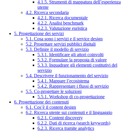
4.1.5. Strumenti di mappatura dell’esperienza
utente
4.2. Ricerca secondaria
4.2.1. Ricerca documentale
4.2.2. Analisi benchmark
4.2.3. Valutazione euristica
5. Progettazione dei servizi
5.1. Cosa sono i servizi e il service design
5.2. Progettare servizi pubblici digitali
5.3. Definire il modello di servizio
5.3.1. Identificare gli attori coinvolti
5.3.2. Formulare la proposta di valore
5.3.3. Inquadrare gli elementi costitutivi del
servizio
5.4. Descrivere il funzionamento del servizio
5.4.1. Mappare l’ecosistema
5.4.2. Rappresentare i flussi di servizio
5.5. Co-progettare le soluzioni
5.5.1. Workshop di co-progettazione
6. Progettazione dei contenuti
6.1. Cos’è il content design
6.2. Ricerca utente sui contenuti e il linguaggio
6.2.1. Content discovery
6.2.2. Dati di ricerca (search keywords)
6.2.3. Ricerca tramite analytics