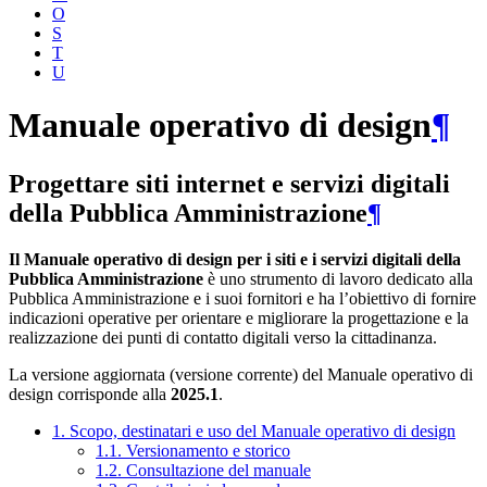
O
S
T
U
Manuale operativo di design
¶
Progettare siti internet e servizi digitali
della Pubblica Amministrazione
¶
Il Manuale operativo di design per i siti e i servizi digitali della
Pubblica Amministrazione
è uno strumento di lavoro dedicato alla
Pubblica Amministrazione e i suoi fornitori e ha l’obiettivo di fornire
indicazioni operative per orientare e migliorare la progettazione e la
realizzazione dei punti di contatto digitali verso la cittadinanza.
La versione aggiornata (versione corrente) del Manuale operativo di
design corrisponde alla
2025.1
.
1. Scopo, destinatari e uso del Manuale operativo di design
1.1. Versionamento e storico
1.2. Consultazione del manuale