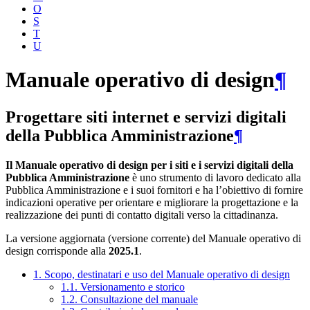
O
S
T
U
Manuale operativo di design
¶
Progettare siti internet e servizi digitali
della Pubblica Amministrazione
¶
Il Manuale operativo di design per i siti e i servizi digitali della
Pubblica Amministrazione
è uno strumento di lavoro dedicato alla
Pubblica Amministrazione e i suoi fornitori e ha l’obiettivo di fornire
indicazioni operative per orientare e migliorare la progettazione e la
realizzazione dei punti di contatto digitali verso la cittadinanza.
La versione aggiornata (versione corrente) del Manuale operativo di
design corrisponde alla
2025.1
.
1. Scopo, destinatari e uso del Manuale operativo di design
1.1. Versionamento e storico
1.2. Consultazione del manuale