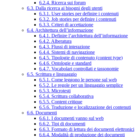
6.2.4. Ricerca sui forum
6.3. Dalla ricerca ai bisogni degli utenti
6.3.1. User stories per definire i contenuti
6.3.2. Job stories per definire i contenuti
6.3.3. Criteri di accettazione
6.4. Architettura dell’informazione
6.4.1. Definire l’architettura dell’informazione
6.4.2. Alberatura
6.4.3. Flussi di interazione
6.4.4. Sistemi di navigazione
6.4.5. Tipologie di contenuto (content type)
6.4.6. Ontologie e standard
6.4.7. Vocabolari controllati e tassonomie
6.5. Scrittura e linguaggio
6.5.1. Come leggono le persone sul web
6.5.2. Le regole per un linguaggio semplice
6.5.3. Microtesti
6.5.4. Scrittura collaborativa
6.5.5. Content critique
6.5.6. Traduzione e localizzazione dei contenuti
6.6. Documenti
6.6.1. I documenti vanno sul web
6.6.2. Tipi di documenti
6.6.3. Formato di lettura dei documenti elettronici
6.6.4. Modalità di produzione dei documenti