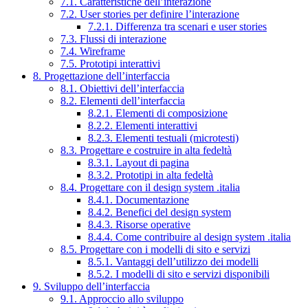
7.1. Caratteristiche dell’interazione
7.2. User stories per definire l’interazione
7.2.1. Differenza tra scenari e user stories
7.3. Flussi di interazione
7.4. Wireframe
7.5. Prototipi interattivi
8. Progettazione dell’interfaccia
8.1. Obiettivi dell’interfaccia
8.2. Elementi dell’interfaccia
8.2.1. Elementi di composizione
8.2.2. Elementi interattivi
8.2.3. Elementi testuali (microtesti)
8.3. Progettare e costruire in alta fedeltà
8.3.1. Layout di pagina
8.3.2. Prototipi in alta fedeltà
8.4. Progettare con il design system .italia
8.4.1. Documentazione
8.4.2. Benefici del design system
8.4.3. Risorse operative
8.4.4. Come contribuire al design system .italia
8.5. Progettare con i modelli di sito e servizi
8.5.1. Vantaggi dell’utilizzo dei modelli
8.5.2. I modelli di sito e servizi disponibili
9. Sviluppo dell’interfaccia
9.1. Approccio allo sviluppo