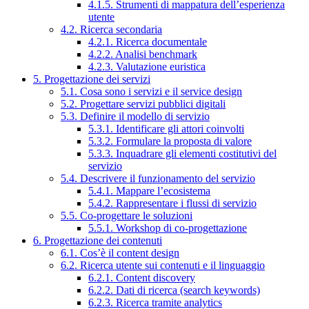
4.1.5. Strumenti di mappatura dell’esperienza
utente
4.2. Ricerca secondaria
4.2.1. Ricerca documentale
4.2.2. Analisi benchmark
4.2.3. Valutazione euristica
5. Progettazione dei servizi
5.1. Cosa sono i servizi e il service design
5.2. Progettare servizi pubblici digitali
5.3. Definire il modello di servizio
5.3.1. Identificare gli attori coinvolti
5.3.2. Formulare la proposta di valore
5.3.3. Inquadrare gli elementi costitutivi del
servizio
5.4. Descrivere il funzionamento del servizio
5.4.1. Mappare l’ecosistema
5.4.2. Rappresentare i flussi di servizio
5.5. Co-progettare le soluzioni
5.5.1. Workshop di co-progettazione
6. Progettazione dei contenuti
6.1. Cos’è il content design
6.2. Ricerca utente sui contenuti e il linguaggio
6.2.1. Content discovery
6.2.2. Dati di ricerca (search keywords)
6.2.3. Ricerca tramite analytics