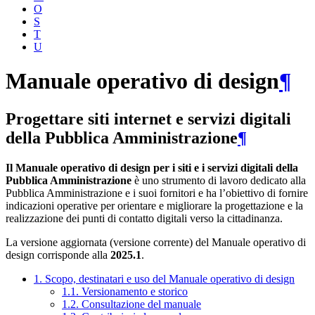
O
S
T
U
Manuale operativo di design
¶
Progettare siti internet e servizi digitali
della Pubblica Amministrazione
¶
Il Manuale operativo di design per i siti e i servizi digitali della
Pubblica Amministrazione
è uno strumento di lavoro dedicato alla
Pubblica Amministrazione e i suoi fornitori e ha l’obiettivo di fornire
indicazioni operative per orientare e migliorare la progettazione e la
realizzazione dei punti di contatto digitali verso la cittadinanza.
La versione aggiornata (versione corrente) del Manuale operativo di
design corrisponde alla
2025.1
.
1. Scopo, destinatari e uso del Manuale operativo di design
1.1. Versionamento e storico
1.2. Consultazione del manuale