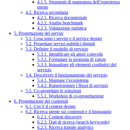
4.1.5. Strumenti di mappatura dell’esperienza
utente
4.2. Ricerca secondaria
4.2.1. Ricerca documentale
4.2.2. Analisi benchmark
4.2.3. Valutazione euristica
5. Progettazione dei servizi
5.1. Cosa sono i servizi e il service design
5.2. Progettare servizi pubblici digitali
5.3. Definire il modello di servizio
5.3.1. Identificare gli attori coinvolti
5.3.2. Formulare la proposta di valore
5.3.3. Inquadrare gli elementi costitutivi del
servizio
5.4. Descrivere il funzionamento del servizio
5.4.1. Mappare l’ecosistema
5.4.2. Rappresentare i flussi di servizio
5.5. Co-progettare le soluzioni
5.5.1. Workshop di co-progettazione
6. Progettazione dei contenuti
6.1. Cos’è il content design
6.2. Ricerca utente sui contenuti e il linguaggio
6.2.1. Content discovery
6.2.2. Dati di ricerca (search keywords)
6.2.3. Ricerca tramite analytics