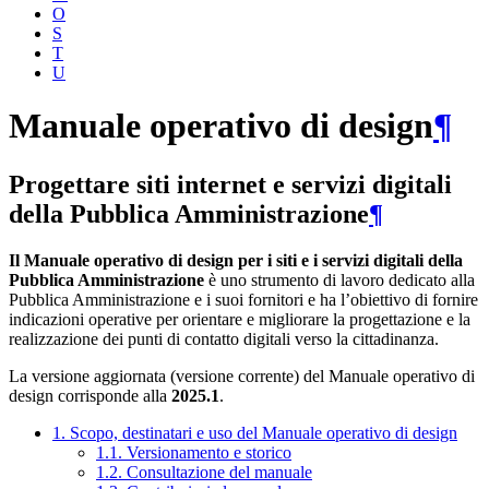
O
S
T
U
Manuale operativo di design
¶
Progettare siti internet e servizi digitali
della Pubblica Amministrazione
¶
Il Manuale operativo di design per i siti e i servizi digitali della
Pubblica Amministrazione
è uno strumento di lavoro dedicato alla
Pubblica Amministrazione e i suoi fornitori e ha l’obiettivo di fornire
indicazioni operative per orientare e migliorare la progettazione e la
realizzazione dei punti di contatto digitali verso la cittadinanza.
La versione aggiornata (versione corrente) del Manuale operativo di
design corrisponde alla
2025.1
.
1. Scopo, destinatari e uso del Manuale operativo di design
1.1. Versionamento e storico
1.2. Consultazione del manuale