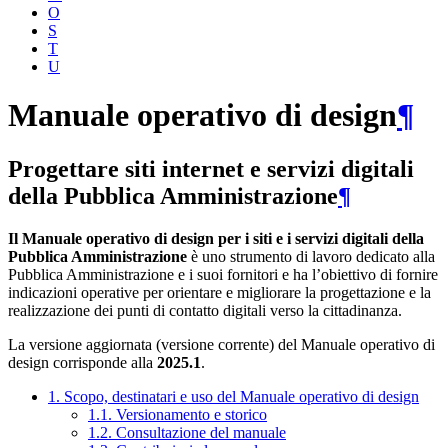
O
S
T
U
Manuale operativo di design
¶
Progettare siti internet e servizi digitali
della Pubblica Amministrazione
¶
Il Manuale operativo di design per i siti e i servizi digitali della
Pubblica Amministrazione
è uno strumento di lavoro dedicato alla
Pubblica Amministrazione e i suoi fornitori e ha l’obiettivo di fornire
indicazioni operative per orientare e migliorare la progettazione e la
realizzazione dei punti di contatto digitali verso la cittadinanza.
La versione aggiornata (versione corrente) del Manuale operativo di
design corrisponde alla
2025.1
.
1. Scopo, destinatari e uso del Manuale operativo di design
1.1. Versionamento e storico
1.2. Consultazione del manuale