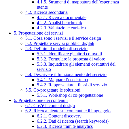
4.1.5. Strumenti di mappatura dell’esperienza
utente
4.2. Ricerca secondaria
4.2.1. Ricerca documentale
4.2.2. Analisi benchmark
4.2.3. Valutazione euristica
5. Progettazione dei servizi
5.1. Cosa sono i servizi e il service design
5.2. Progettare servizi pubblici digitali
5.3. Definire il modello di servizio
5.3.1. Identificare gli attori coinvolti
5.3.2. Formulare la proposta di valore
5.3.3. Inquadrare gli elementi costitutivi del
servizio
5.4. Descrivere il funzionamento del servizio
5.4.1. Mappare l’ecosistema
5.4.2. Rappresentare i flussi di servizio
5.5. Co-progettare le soluzioni
5.5.1. Workshop di co-progettazione
6. Progettazione dei contenuti
6.1. Cos’è il content design
6.2. Ricerca utente sui contenuti e il linguaggio
6.2.1. Content discovery
6.2.2. Dati di ricerca (search keywords)
6.2.3. Ricerca tramite analytics