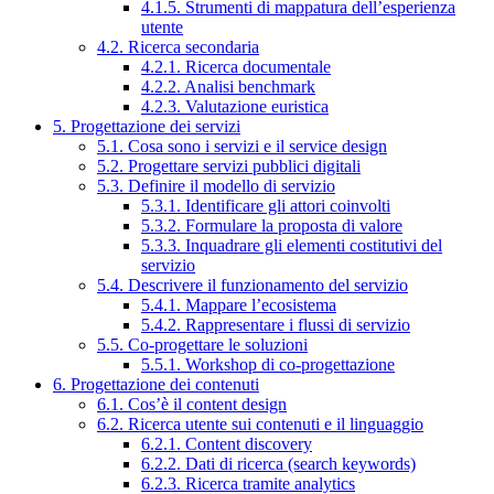
4.1.5. Strumenti di mappatura dell’esperienza
utente
4.2. Ricerca secondaria
4.2.1. Ricerca documentale
4.2.2. Analisi benchmark
4.2.3. Valutazione euristica
5. Progettazione dei servizi
5.1. Cosa sono i servizi e il service design
5.2. Progettare servizi pubblici digitali
5.3. Definire il modello di servizio
5.3.1. Identificare gli attori coinvolti
5.3.2. Formulare la proposta di valore
5.3.3. Inquadrare gli elementi costitutivi del
servizio
5.4. Descrivere il funzionamento del servizio
5.4.1. Mappare l’ecosistema
5.4.2. Rappresentare i flussi di servizio
5.5. Co-progettare le soluzioni
5.5.1. Workshop di co-progettazione
6. Progettazione dei contenuti
6.1. Cos’è il content design
6.2. Ricerca utente sui contenuti e il linguaggio
6.2.1. Content discovery
6.2.2. Dati di ricerca (search keywords)
6.2.3. Ricerca tramite analytics