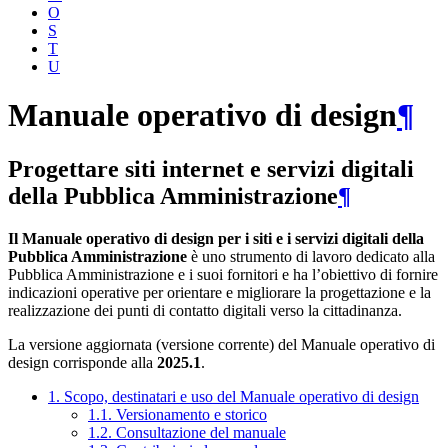
O
S
T
U
Manuale operativo di design
¶
Progettare siti internet e servizi digitali
della Pubblica Amministrazione
¶
Il Manuale operativo di design per i siti e i servizi digitali della
Pubblica Amministrazione
è uno strumento di lavoro dedicato alla
Pubblica Amministrazione e i suoi fornitori e ha l’obiettivo di fornire
indicazioni operative per orientare e migliorare la progettazione e la
realizzazione dei punti di contatto digitali verso la cittadinanza.
La versione aggiornata (versione corrente) del Manuale operativo di
design corrisponde alla
2025.1
.
1. Scopo, destinatari e uso del Manuale operativo di design
1.1. Versionamento e storico
1.2. Consultazione del manuale