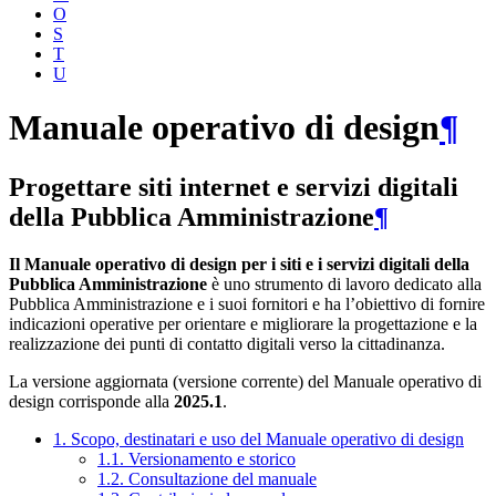
O
S
T
U
Manuale operativo di design
¶
Progettare siti internet e servizi digitali
della Pubblica Amministrazione
¶
Il Manuale operativo di design per i siti e i servizi digitali della
Pubblica Amministrazione
è uno strumento di lavoro dedicato alla
Pubblica Amministrazione e i suoi fornitori e ha l’obiettivo di fornire
indicazioni operative per orientare e migliorare la progettazione e la
realizzazione dei punti di contatto digitali verso la cittadinanza.
La versione aggiornata (versione corrente) del Manuale operativo di
design corrisponde alla
2025.1
.
1. Scopo, destinatari e uso del Manuale operativo di design
1.1. Versionamento e storico
1.2. Consultazione del manuale