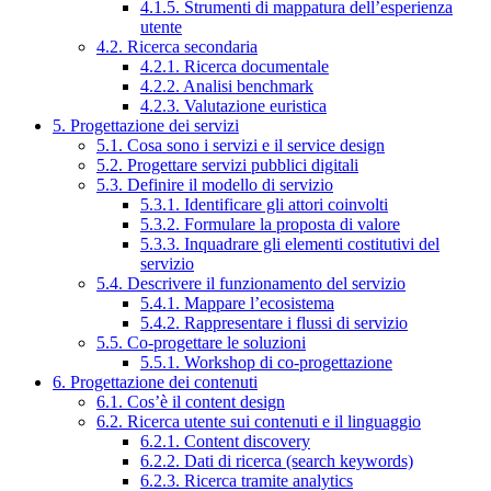
4.1.5. Strumenti di mappatura dell’esperienza
utente
4.2. Ricerca secondaria
4.2.1. Ricerca documentale
4.2.2. Analisi benchmark
4.2.3. Valutazione euristica
5. Progettazione dei servizi
5.1. Cosa sono i servizi e il service design
5.2. Progettare servizi pubblici digitali
5.3. Definire il modello di servizio
5.3.1. Identificare gli attori coinvolti
5.3.2. Formulare la proposta di valore
5.3.3. Inquadrare gli elementi costitutivi del
servizio
5.4. Descrivere il funzionamento del servizio
5.4.1. Mappare l’ecosistema
5.4.2. Rappresentare i flussi di servizio
5.5. Co-progettare le soluzioni
5.5.1. Workshop di co-progettazione
6. Progettazione dei contenuti
6.1. Cos’è il content design
6.2. Ricerca utente sui contenuti e il linguaggio
6.2.1. Content discovery
6.2.2. Dati di ricerca (search keywords)
6.2.3. Ricerca tramite analytics