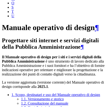
O
S
T
U
Manuale operativo di design
¶
Progettare siti internet e servizi digitali
della Pubblica Amministrazione
¶
Il Manuale operativo di design per i siti e i servizi digitali della
Pubblica Amministrazione
è uno strumento di lavoro dedicato alla
Pubblica Amministrazione e i suoi fornitori e ha l’obiettivo di fornire
indicazioni operative per orientare e migliorare la progettazione e la
realizzazione dei punti di contatto digitali verso la cittadinanza.
La versione aggiornata (versione corrente) del Manuale operativo di
design corrisponde alla
2025.1
.
1. Scopo, destinatari e uso del Manuale operativo di design
1.1. Versionamento e storico
1.2. Consultazione del manuale