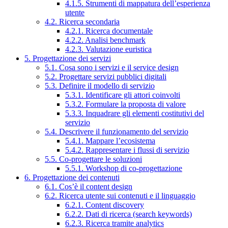
4.1.5. Strumenti di mappatura dell’esperienza
utente
4.2. Ricerca secondaria
4.2.1. Ricerca documentale
4.2.2. Analisi benchmark
4.2.3. Valutazione euristica
5. Progettazione dei servizi
5.1. Cosa sono i servizi e il service design
5.2. Progettare servizi pubblici digitali
5.3. Definire il modello di servizio
5.3.1. Identificare gli attori coinvolti
5.3.2. Formulare la proposta di valore
5.3.3. Inquadrare gli elementi costitutivi del
servizio
5.4. Descrivere il funzionamento del servizio
5.4.1. Mappare l’ecosistema
5.4.2. Rappresentare i flussi di servizio
5.5. Co-progettare le soluzioni
5.5.1. Workshop di co-progettazione
6. Progettazione dei contenuti
6.1. Cos’è il content design
6.2. Ricerca utente sui contenuti e il linguaggio
6.2.1. Content discovery
6.2.2. Dati di ricerca (search keywords)
6.2.3. Ricerca tramite analytics