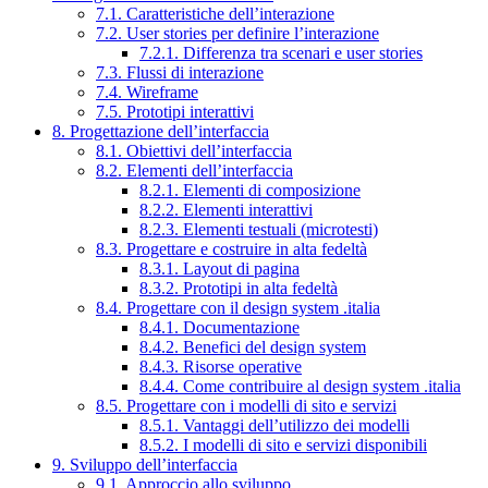
7.1. Caratteristiche dell’interazione
7.2. User stories per definire l’interazione
7.2.1. Differenza tra scenari e user stories
7.3. Flussi di interazione
7.4. Wireframe
7.5. Prototipi interattivi
8. Progettazione dell’interfaccia
8.1. Obiettivi dell’interfaccia
8.2. Elementi dell’interfaccia
8.2.1. Elementi di composizione
8.2.2. Elementi interattivi
8.2.3. Elementi testuali (microtesti)
8.3. Progettare e costruire in alta fedeltà
8.3.1. Layout di pagina
8.3.2. Prototipi in alta fedeltà
8.4. Progettare con il design system .italia
8.4.1. Documentazione
8.4.2. Benefici del design system
8.4.3. Risorse operative
8.4.4. Come contribuire al design system .italia
8.5. Progettare con i modelli di sito e servizi
8.5.1. Vantaggi dell’utilizzo dei modelli
8.5.2. I modelli di sito e servizi disponibili
9. Sviluppo dell’interfaccia
9.1. Approccio allo sviluppo