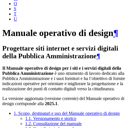
O
S
T
U
Manuale operativo di design
¶
Progettare siti internet e servizi digitali
della Pubblica Amministrazione
¶
Il Manuale operativo di design per i siti e i servizi digitali della
Pubblica Amministrazione
è uno strumento di lavoro dedicato alla
Pubblica Amministrazione e i suoi fornitori e ha l’obiettivo di fornire
indicazioni operative per orientare e migliorare la progettazione e la
realizzazione dei punti di contatto digitali verso la cittadinanza.
La versione aggiornata (versione corrente) del Manuale operativo di
design corrisponde alla
2025.1
.
1. Scopo, destinatari e uso del Manuale operativo di design
1.1. Versionamento e storico
1.2. Consultazione del manuale