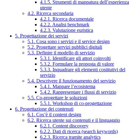
4.1.5. Strumenti di mappatura dell’esperienza
utente
4.2. Ricerca secondaria
4.2.1. Ricerca documentale
4.2.2. Analisi benchmark
4.2.3. Valutazione euristica
5. Progettazione dei servizi
5.1. Cosa sono i servizi e il service design
5.2. Progettare servizi pubblici digitali
5.3. Definire il modello di servizio
5.3.1. Identificare gli attori coinvolti
5.3.2. Formulare la proposta di valore
5.3.3. Inquadrare gli elementi costitutivi del
servizio
5.4. Descrivere il funzionamento del servizio
5.4.1. Mappare l’ecosistema
5.4.2. Rappresentare i flussi di servizio
5.5. Co-progettare le soluzioni
5.5.1. Workshop di co-progettazione
6. Progettazione dei contenuti
6.1. Cos’è il content design
6.2. Ricerca utente sui contenuti e il linguaggio
6.2.1. Content discovery
6.2.2. Dati di ricerca (search keywords)
6.2.3. Ricerca tramite analytics