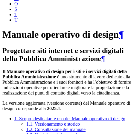
O
S
T
U
Manuale operativo di design
¶
Progettare siti internet e servizi digitali
della Pubblica Amministrazione
¶
Il Manuale operativo di design per i siti e i servizi digitali della
Pubblica Amministrazione
è uno strumento di lavoro dedicato alla
Pubblica Amministrazione e i suoi fornitori e ha l’obiettivo di fornire
indicazioni operative per orientare e migliorare la progettazione e la
realizzazione dei punti di contatto digitali verso la cittadinanza.
La versione aggiornata (versione corrente) del Manuale operativo di
design corrisponde alla
2025.1
.
1. Scopo, destinatari e uso del Manuale operativo di design
1.1. Versionamento e storico
1.2. Consultazione del manuale