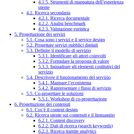
4.1.5. Strumenti di mappatura dell’esperienza
utente
4.2. Ricerca secondaria
4.2.1. Ricerca documentale
4.2.2. Analisi benchmark
4.2.3. Valutazione euristica
5. Progettazione dei servizi
5.1. Cosa sono i servizi e il service design
5.2. Progettare servizi pubblici digitali
5.3. Definire il modello di servizio
5.3.1. Identificare gli attori coinvolti
5.3.2. Formulare la proposta di valore
5.3.3. Inquadrare gli elementi costitutivi del
servizio
5.4. Descrivere il funzionamento del servizio
5.4.1. Mappare l’ecosistema
5.4.2. Rappresentare i flussi di servizio
5.5. Co-progettare le soluzioni
5.5.1. Workshop di co-progettazione
6. Progettazione dei contenuti
6.1. Cos’è il content design
6.2. Ricerca utente sui contenuti e il linguaggio
6.2.1. Content discovery
6.2.2. Dati di ricerca (search keywords)
6.2.3. Ricerca tramite analytics