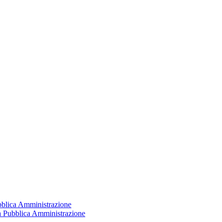
ubblica Amministrazione
la Pubblica Amministrazione