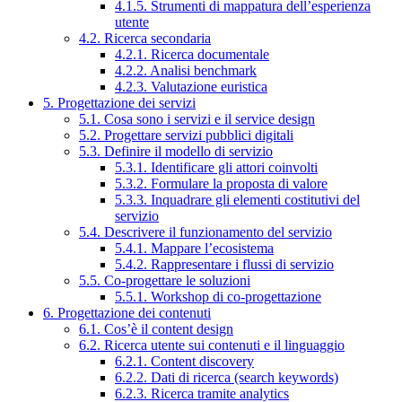
4.1.5. Strumenti di mappatura dell’esperienza
utente
4.2. Ricerca secondaria
4.2.1. Ricerca documentale
4.2.2. Analisi benchmark
4.2.3. Valutazione euristica
5. Progettazione dei servizi
5.1. Cosa sono i servizi e il service design
5.2. Progettare servizi pubblici digitali
5.3. Definire il modello di servizio
5.3.1. Identificare gli attori coinvolti
5.3.2. Formulare la proposta di valore
5.3.3. Inquadrare gli elementi costitutivi del
servizio
5.4. Descrivere il funzionamento del servizio
5.4.1. Mappare l’ecosistema
5.4.2. Rappresentare i flussi di servizio
5.5. Co-progettare le soluzioni
5.5.1. Workshop di co-progettazione
6. Progettazione dei contenuti
6.1. Cos’è il content design
6.2. Ricerca utente sui contenuti e il linguaggio
6.2.1. Content discovery
6.2.2. Dati di ricerca (search keywords)
6.2.3. Ricerca tramite analytics