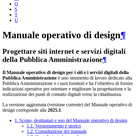
O
S
T
U
Manuale operativo di design
¶
Progettare siti internet e servizi digitali
della Pubblica Amministrazione
¶
Il Manuale operativo di design per i siti e i servizi digitali della
Pubblica Amministrazione
è uno strumento di lavoro dedicato alla
Pubblica Amministrazione e i suoi fornitori e ha l’obiettivo di fornire
indicazioni operative per orientare e migliorare la progettazione e la
realizzazione dei punti di contatto digitali verso la cittadinanza.
La versione aggiornata (versione corrente) del Manuale operativo di
design corrisponde alla
2025.1
.
1. Scopo, destinatari e uso del Manuale operativo di design
1.1. Versionamento e storico
1.2. Consultazione del manuale