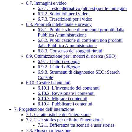
6.7. Immagini e video
6.7.1. Testo alternativo (alt text) per le immagini
6.7.2. Sottotitoli per i video
6.7.3. Trascrizioni per i video
6.8. Proprietà intellettuale e privacy
6.8.1. Pubblicazione di contenuti prodotti dalla
Pubblica Amministrazione
6.8.2. Pubblicazione di contenuti non prodotti
dalla Pubblica Amministrazione
6.8.3. Consenso dei soggetti ritratti
6.9. Ottimizzazione per i motori di ricerca (SEO)
6.9.1. I fattori
on-page
6.9.2. I fattori
off-page
6.9.3. Strumenti di diagnostica SEO: Search
Console
6.10. Gestire i contenuti
6.10.1. L’inventario dei contenuti
6.10.2. Revisionare i contenuti
6.10.3. Migrare i contenuti
6.10.4. Pubblicare i contenuti
7. Progettazione dell’interazione
7.1. Caratteristiche dell’interazione
7.2. User stories per definire l’interazione
7.2.1. Differenza tra scenari e user stories
7.3. Flussi di interazione