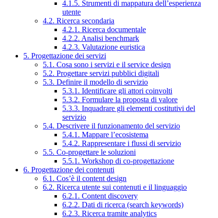
4.1.5. Strumenti di mappatura dell’esperienza
utente
4.2. Ricerca secondaria
4.2.1. Ricerca documentale
4.2.2. Analisi benchmark
4.2.3. Valutazione euristica
5. Progettazione dei servizi
5.1. Cosa sono i servizi e il service design
5.2. Progettare servizi pubblici digitali
5.3. Definire il modello di servizio
5.3.1. Identificare gli attori coinvolti
5.3.2. Formulare la proposta di valore
5.3.3. Inquadrare gli elementi costitutivi del
servizio
5.4. Descrivere il funzionamento del servizio
5.4.1. Mappare l’ecosistema
5.4.2. Rappresentare i flussi di servizio
5.5. Co-progettare le soluzioni
5.5.1. Workshop di co-progettazione
6. Progettazione dei contenuti
6.1. Cos’è il content design
6.2. Ricerca utente sui contenuti e il linguaggio
6.2.1. Content discovery
6.2.2. Dati di ricerca (search keywords)
6.2.3. Ricerca tramite analytics