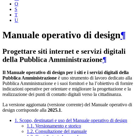
O
S
T
U
Manuale operativo di design
¶
Progettare siti internet e servizi digitali
della Pubblica Amministrazione
¶
Il Manuale operativo di design per i siti e i servizi digitali della
Pubblica Amministrazione
è uno strumento di lavoro dedicato alla
Pubblica Amministrazione e i suoi fornitori e ha l’obiettivo di fornire
indicazioni operative per orientare e migliorare la progettazione e la
realizzazione dei punti di contatto digitali verso la cittadinanza.
La versione aggiornata (versione corrente) del Manuale operativo di
design corrisponde alla
2025.1
.
1. Scopo, destinatari e uso del Manuale operativo di design
1.1. Versionamento e storico
1.2. Consultazione del manuale