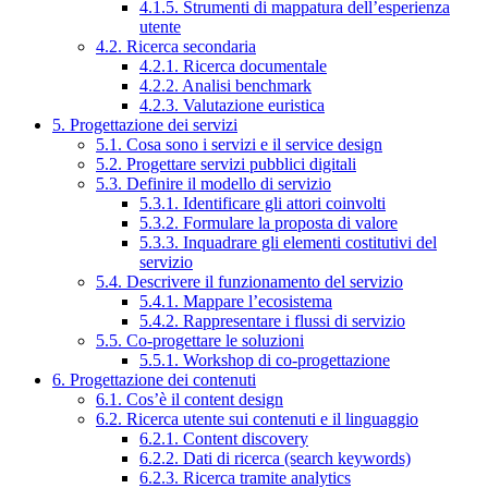
4.1.5. Strumenti di mappatura dell’esperienza
utente
4.2. Ricerca secondaria
4.2.1. Ricerca documentale
4.2.2. Analisi benchmark
4.2.3. Valutazione euristica
5. Progettazione dei servizi
5.1. Cosa sono i servizi e il service design
5.2. Progettare servizi pubblici digitali
5.3. Definire il modello di servizio
5.3.1. Identificare gli attori coinvolti
5.3.2. Formulare la proposta di valore
5.3.3. Inquadrare gli elementi costitutivi del
servizio
5.4. Descrivere il funzionamento del servizio
5.4.1. Mappare l’ecosistema
5.4.2. Rappresentare i flussi di servizio
5.5. Co-progettare le soluzioni
5.5.1. Workshop di co-progettazione
6. Progettazione dei contenuti
6.1. Cos’è il content design
6.2. Ricerca utente sui contenuti e il linguaggio
6.2.1. Content discovery
6.2.2. Dati di ricerca (search keywords)
6.2.3. Ricerca tramite analytics