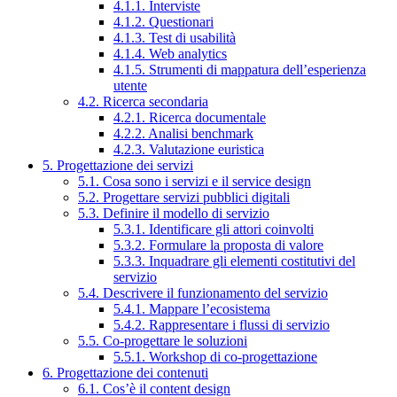
4.1.1. Interviste
4.1.2. Questionari
4.1.3. Test di usabilità
4.1.4. Web analytics
4.1.5. Strumenti di mappatura dell’esperienza
utente
4.2. Ricerca secondaria
4.2.1. Ricerca documentale
4.2.2. Analisi benchmark
4.2.3. Valutazione euristica
5. Progettazione dei servizi
5.1. Cosa sono i servizi e il service design
5.2. Progettare servizi pubblici digitali
5.3. Definire il modello di servizio
5.3.1. Identificare gli attori coinvolti
5.3.2. Formulare la proposta di valore
5.3.3. Inquadrare gli elementi costitutivi del
servizio
5.4. Descrivere il funzionamento del servizio
5.4.1. Mappare l’ecosistema
5.4.2. Rappresentare i flussi di servizio
5.5. Co-progettare le soluzioni
5.5.1. Workshop di co-progettazione
6. Progettazione dei contenuti
6.1. Cos’è il content design