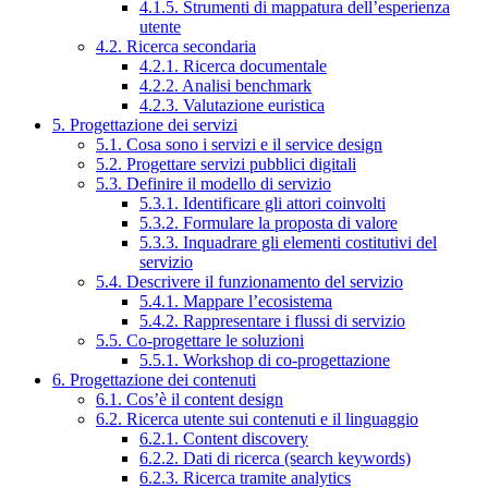
4.1.5. Strumenti di mappatura dell’esperienza
utente
4.2. Ricerca secondaria
4.2.1. Ricerca documentale
4.2.2. Analisi benchmark
4.2.3. Valutazione euristica
5. Progettazione dei servizi
5.1. Cosa sono i servizi e il service design
5.2. Progettare servizi pubblici digitali
5.3. Definire il modello di servizio
5.3.1. Identificare gli attori coinvolti
5.3.2. Formulare la proposta di valore
5.3.3. Inquadrare gli elementi costitutivi del
servizio
5.4. Descrivere il funzionamento del servizio
5.4.1. Mappare l’ecosistema
5.4.2. Rappresentare i flussi di servizio
5.5. Co-progettare le soluzioni
5.5.1. Workshop di co-progettazione
6. Progettazione dei contenuti
6.1. Cos’è il content design
6.2. Ricerca utente sui contenuti e il linguaggio
6.2.1. Content discovery
6.2.2. Dati di ricerca (search keywords)
6.2.3. Ricerca tramite analytics