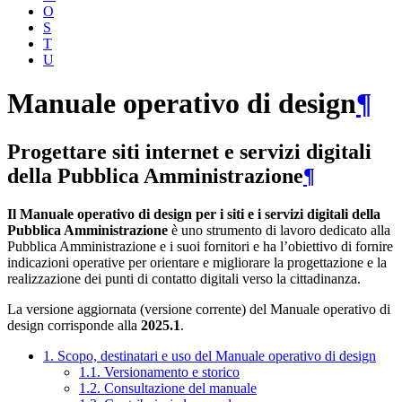
O
S
T
U
Manuale operativo di design
¶
Progettare siti internet e servizi digitali
della Pubblica Amministrazione
¶
Il Manuale operativo di design per i siti e i servizi digitali della
Pubblica Amministrazione
è uno strumento di lavoro dedicato alla
Pubblica Amministrazione e i suoi fornitori e ha l’obiettivo di fornire
indicazioni operative per orientare e migliorare la progettazione e la
realizzazione dei punti di contatto digitali verso la cittadinanza.
La versione aggiornata (versione corrente) del Manuale operativo di
design corrisponde alla
2025.1
.
1. Scopo, destinatari e uso del Manuale operativo di design
1.1. Versionamento e storico
1.2. Consultazione del manuale