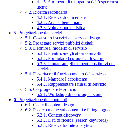
4.1.5. Strumenti di mappatura dell’esperienza
utente
4.2. Ricerca secondaria
4.2.1. Ricerca documentale
4.2.2. Analisi benchmark
4.2.3. Valutazione euristica
5. Progettazione dei servizi
5.1. Cosa sono i servizi e il service design
5.2. Progettare servizi pubblici digitali
5.3. Definire il modello di servizio
5.3.1. Identificare gli attori coinvolti
5.3.2. Formulare la proposta di valore
5.3.3. Inquadrare gli elementi costitutivi del
servizio
5.4. Descrivere il funzionamento del servizio
5.4.1. Mappare l’ecosistema
5.4.2. Rappresentare i flussi di servizio
5.5. Co-progettare le soluzioni
5.5.1. Workshop di co-progettazione
6. Progettazione dei contenuti
6.1. Cos’è il content design
6.2. Ricerca utente sui contenuti e il linguaggio
6.2.1. Content discovery
6.2.2. Dati di ricerca (search keywords)
6.2.3. Ricerca tramite analytics