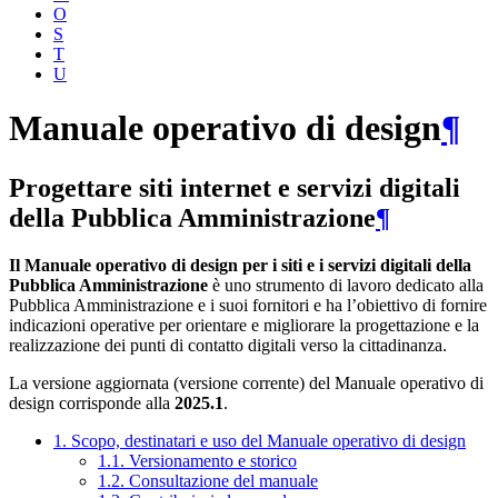
O
S
T
U
Manuale operativo di design
¶
Progettare siti internet e servizi digitali
della Pubblica Amministrazione
¶
Il Manuale operativo di design per i siti e i servizi digitali della
Pubblica Amministrazione
è uno strumento di lavoro dedicato alla
Pubblica Amministrazione e i suoi fornitori e ha l’obiettivo di fornire
indicazioni operative per orientare e migliorare la progettazione e la
realizzazione dei punti di contatto digitali verso la cittadinanza.
La versione aggiornata (versione corrente) del Manuale operativo di
design corrisponde alla
2025.1
.
1. Scopo, destinatari e uso del Manuale operativo di design
1.1. Versionamento e storico
1.2. Consultazione del manuale