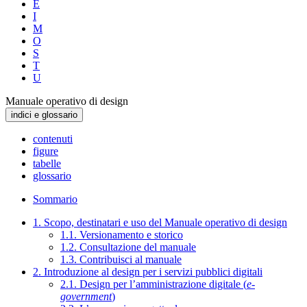
E
I
M
O
S
T
U
Manuale operativo di design
indici e glossario
contenuti
figure
tabelle
glossario
Sommario
1. Scopo, destinatari e uso del Manuale operativo di design
1.1. Versionamento e storico
1.2. Consultazione del manuale
1.3. Contribuisci al manuale
2. Introduzione al design per i servizi pubblici digitali
2.1. Design per l’amministrazione digitale (
e-
government
)