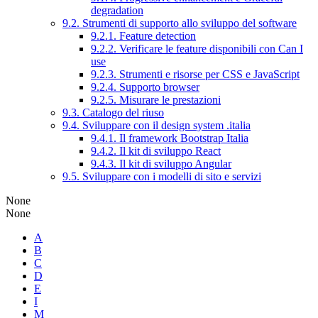
degradation
9.2. Strumenti di supporto allo sviluppo del software
9.2.1. Feature detection
9.2.2. Verificare le feature disponibili con Can I
use
9.2.3. Strumenti e risorse per CSS e JavaScript
9.2.4. Supporto browser
9.2.5. Misurare le prestazioni
9.3. Catalogo del riuso
9.4. Sviluppare con il design system .italia
9.4.1. Il framework Bootstrap Italia
9.4.2. Il kit di sviluppo React
9.4.3. Il kit di sviluppo Angular
9.5. Sviluppare con i modelli di sito e servizi
None
None
A
B
C
D
E
I
M