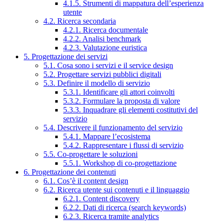
4.1.5. Strumenti di mappatura dell’esperienza
utente
4.2. Ricerca secondaria
4.2.1. Ricerca documentale
4.2.2. Analisi benchmark
4.2.3. Valutazione euristica
5. Progettazione dei servizi
5.1. Cosa sono i servizi e il service design
5.2. Progettare servizi pubblici digitali
5.3. Definire il modello di servizio
5.3.1. Identificare gli attori coinvolti
5.3.2. Formulare la proposta di valore
5.3.3. Inquadrare gli elementi costitutivi del
servizio
5.4. Descrivere il funzionamento del servizio
5.4.1. Mappare l’ecosistema
5.4.2. Rappresentare i flussi di servizio
5.5. Co-progettare le soluzioni
5.5.1. Workshop di co-progettazione
6. Progettazione dei contenuti
6.1. Cos’è il content design
6.2. Ricerca utente sui contenuti e il linguaggio
6.2.1. Content discovery
6.2.2. Dati di ricerca (search keywords)
6.2.3. Ricerca tramite analytics