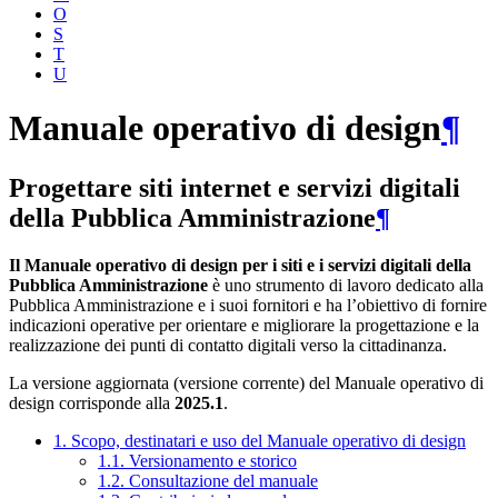
O
S
T
U
Manuale operativo di design
¶
Progettare siti internet e servizi digitali
della Pubblica Amministrazione
¶
Il Manuale operativo di design per i siti e i servizi digitali della
Pubblica Amministrazione
è uno strumento di lavoro dedicato alla
Pubblica Amministrazione e i suoi fornitori e ha l’obiettivo di fornire
indicazioni operative per orientare e migliorare la progettazione e la
realizzazione dei punti di contatto digitali verso la cittadinanza.
La versione aggiornata (versione corrente) del Manuale operativo di
design corrisponde alla
2025.1
.
1. Scopo, destinatari e uso del Manuale operativo di design
1.1. Versionamento e storico
1.2. Consultazione del manuale