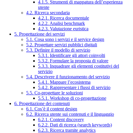
4.1.5. Strumenti di mappatura dell’esperienza
utente
4.2. Ricerca secondaria
4.2.1. Ricerca documentale
4.2.2. Analisi benchmark
4.2.3. Valutazione euristica
5. Progettazione dei servizi
5.1. Cosa sono i servizi e il service design
5.2. Progettare servizi pubblici digitali
5.3. Definire il modello di servizio
5.3.1. Identificare gli attori coinvolti
5.3.2. Formulare la proposta di valore
5.3.3. Inquadrare gli elementi costitutivi del
servizio
5.4. Descrivere il funzionamento del servizio
5.4.1. Mappare l’ecosistema
5.4.2. Rappresentare i flussi di servizio
5.5. Co-progettare le soluzioni
5.5.1. Workshop di co-progettazione
6. Progettazione dei contenuti
6.1. Cos’è il content design
6.2. Ricerca utente sui contenuti e il linguaggio
6.2.1. Content discovery
6.2.2. Dati di ricerca (search keywords)
6.2.3. Ricerca tramite analytics