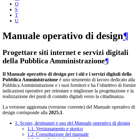
O
S
T
U
Manuale operativo di design
¶
Progettare siti internet e servizi digitali
della Pubblica Amministrazione
¶
Il Manuale operativo di design per i siti e i servizi digitali della
Pubblica Amministrazione
è uno strumento di lavoro dedicato alla
Pubblica Amministrazione e i suoi fornitori e ha l’obiettivo di fornire
indicazioni operative per orientare e migliorare la progettazione e la
realizzazione dei punti di contatto digitali verso la cittadinanza.
La versione aggiornata (versione corrente) del Manuale operativo di
design corrisponde alla
2025.1
.
1. Scopo, destinatari e uso del Manuale operativo di design
1.1. Versionamento e storico
1.2. Consultazione del manuale