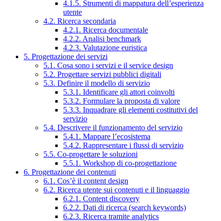
4.1.5. Strumenti di mappatura dell’esperienza
utente
4.2. Ricerca secondaria
4.2.1. Ricerca documentale
4.2.2. Analisi benchmark
4.2.3. Valutazione euristica
5. Progettazione dei servizi
5.1. Cosa sono i servizi e il service design
5.2. Progettare servizi pubblici digitali
5.3. Definire il modello di servizio
5.3.1. Identificare gli attori coinvolti
5.3.2. Formulare la proposta di valore
5.3.3. Inquadrare gli elementi costitutivi del
servizio
5.4. Descrivere il funzionamento del servizio
5.4.1. Mappare l’ecosistema
5.4.2. Rappresentare i flussi di servizio
5.5. Co-progettare le soluzioni
5.5.1. Workshop di co-progettazione
6. Progettazione dei contenuti
6.1. Cos’è il content design
6.2. Ricerca utente sui contenuti e il linguaggio
6.2.1. Content discovery
6.2.2. Dati di ricerca (search keywords)
6.2.3. Ricerca tramite analytics