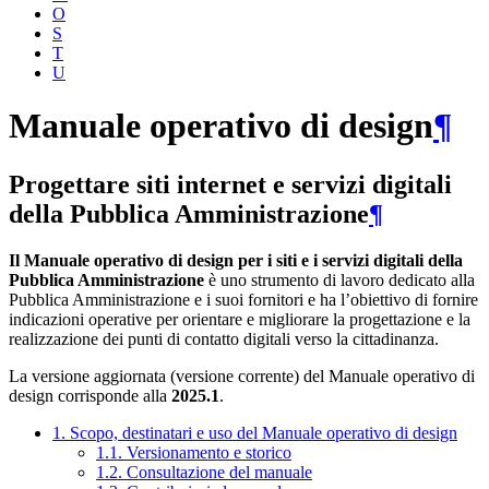
O
S
T
U
Manuale operativo di design
¶
Progettare siti internet e servizi digitali
della Pubblica Amministrazione
¶
Il Manuale operativo di design per i siti e i servizi digitali della
Pubblica Amministrazione
è uno strumento di lavoro dedicato alla
Pubblica Amministrazione e i suoi fornitori e ha l’obiettivo di fornire
indicazioni operative per orientare e migliorare la progettazione e la
realizzazione dei punti di contatto digitali verso la cittadinanza.
La versione aggiornata (versione corrente) del Manuale operativo di
design corrisponde alla
2025.1
.
1. Scopo, destinatari e uso del Manuale operativo di design
1.1. Versionamento e storico
1.2. Consultazione del manuale