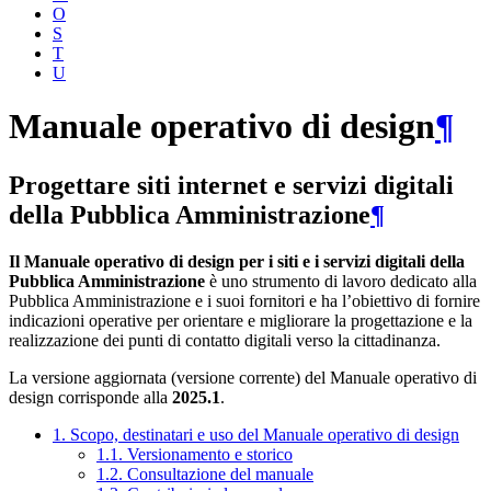
O
S
T
U
Manuale operativo di design
¶
Progettare siti internet e servizi digitali
della Pubblica Amministrazione
¶
Il Manuale operativo di design per i siti e i servizi digitali della
Pubblica Amministrazione
è uno strumento di lavoro dedicato alla
Pubblica Amministrazione e i suoi fornitori e ha l’obiettivo di fornire
indicazioni operative per orientare e migliorare la progettazione e la
realizzazione dei punti di contatto digitali verso la cittadinanza.
La versione aggiornata (versione corrente) del Manuale operativo di
design corrisponde alla
2025.1
.
1. Scopo, destinatari e uso del Manuale operativo di design
1.1. Versionamento e storico
1.2. Consultazione del manuale