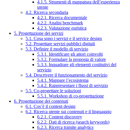
4.1.5. Strumenti di mappatura dell’esperienza
utente
4.2. Ricerca secondaria
4.2.1. Ricerca documentale
4.2.2. Analisi benchmark
4.2.3. Valutazione euristica
5. Progettazione dei servizi
5.1. Cosa sono i servizi e il service design
5.2. Progettare servizi pubblici digitali
5.3. Definire il modello di servizio
5.3.1. Identificare gli attori coinvolti
5.3.2. Formulare la proposta di valore
5.3.3. Inquadrare gli elementi costitutivi del
servizio
5.4. Descrivere il funzionamento del servizio
5.4.1. Mappare l’ecosistema
5.4.2. Rappresentare i flussi di servizio
5.5. Co-progettare le soluzioni
5.5.1. Workshop di co-progettazione
6. Progettazione dei contenuti
6.1. Cos’è il content design
6.2. Ricerca utente sui contenuti e il linguaggio
6.2.1. Content discovery
6.2.2. Dati di ricerca (search keywords)
6.2.3. Ricerca tramite analytics