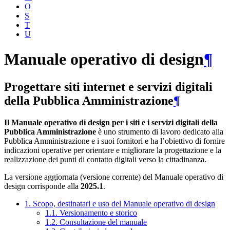
O
S
T
U
Manuale operativo di design
¶
Progettare siti internet e servizi digitali
della Pubblica Amministrazione
¶
Il Manuale operativo di design per i siti e i servizi digitali della
Pubblica Amministrazione
è uno strumento di lavoro dedicato alla
Pubblica Amministrazione e i suoi fornitori e ha l’obiettivo di fornire
indicazioni operative per orientare e migliorare la progettazione e la
realizzazione dei punti di contatto digitali verso la cittadinanza.
La versione aggiornata (versione corrente) del Manuale operativo di
design corrisponde alla
2025.1
.
1. Scopo, destinatari e uso del Manuale operativo di design
1.1. Versionamento e storico
1.2. Consultazione del manuale