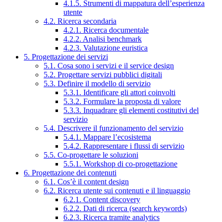
4.1.5. Strumenti di mappatura dell’esperienza
utente
4.2. Ricerca secondaria
4.2.1. Ricerca documentale
4.2.2. Analisi benchmark
4.2.3. Valutazione euristica
5. Progettazione dei servizi
5.1. Cosa sono i servizi e il service design
5.2. Progettare servizi pubblici digitali
5.3. Definire il modello di servizio
5.3.1. Identificare gli attori coinvolti
5.3.2. Formulare la proposta di valore
5.3.3. Inquadrare gli elementi costitutivi del
servizio
5.4. Descrivere il funzionamento del servizio
5.4.1. Mappare l’ecosistema
5.4.2. Rappresentare i flussi di servizio
5.5. Co-progettare le soluzioni
5.5.1. Workshop di co-progettazione
6. Progettazione dei contenuti
6.1. Cos’è il content design
6.2. Ricerca utente sui contenuti e il linguaggio
6.2.1. Content discovery
6.2.2. Dati di ricerca (search keywords)
6.2.3. Ricerca tramite analytics