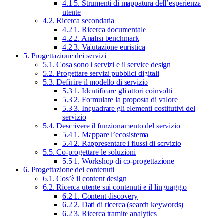
4.1.5. Strumenti di mappatura dell’esperienza
utente
4.2. Ricerca secondaria
4.2.1. Ricerca documentale
4.2.2. Analisi benchmark
4.2.3. Valutazione euristica
5. Progettazione dei servizi
5.1. Cosa sono i servizi e il service design
5.2. Progettare servizi pubblici digitali
5.3. Definire il modello di servizio
5.3.1. Identificare gli attori coinvolti
5.3.2. Formulare la proposta di valore
5.3.3. Inquadrare gli elementi costitutivi del
servizio
5.4. Descrivere il funzionamento del servizio
5.4.1. Mappare l’ecosistema
5.4.2. Rappresentare i flussi di servizio
5.5. Co-progettare le soluzioni
5.5.1. Workshop di co-progettazione
6. Progettazione dei contenuti
6.1. Cos’è il content design
6.2. Ricerca utente sui contenuti e il linguaggio
6.2.1. Content discovery
6.2.2. Dati di ricerca (search keywords)
6.2.3. Ricerca tramite analytics