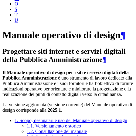
O
S
T
U
Manuale operativo di design
¶
Progettare siti internet e servizi digitali
della Pubblica Amministrazione
¶
Il Manuale operativo di design per i siti e i servizi digitali della
Pubblica Amministrazione
è uno strumento di lavoro dedicato alla
Pubblica Amministrazione e i suoi fornitori e ha l’obiettivo di fornire
indicazioni operative per orientare e migliorare la progettazione e la
realizzazione dei punti di contatto digitali verso la cittadinanza.
La versione aggiornata (versione corrente) del Manuale operativo di
design corrisponde alla
2025.1
.
1. Scopo, destinatari e uso del Manuale operativo di design
1.1. Versionamento e storico
1.2. Consultazione del manuale