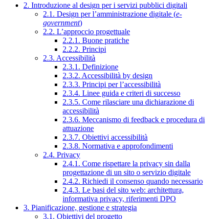
2. Introduzione al design per i servizi pubblici digitali
2.1. Design per l’amministrazione digitale (
e-
government
)
2.2. L’approccio progettuale
2.2.1. Buone pratiche
2.2.2. Principi
2.3. Accessibilità
2.3.1. Definizione
2.3.2. Accessibilità by design
2.3.3. Principi per l’accessibilità
2.3.4. Linee guida e criteri di successo
2.3.5. Come rilasciare una dichiarazione di
accessibilità
2.3.6. Meccanismo di feedback e procedura di
attuazione
2.3.7. Obiettivi accessibilità
2.3.8. Normativa e approfondimenti
2.4. Privacy
2.4.1. Come rispettare la privacy sin dalla
progettazione di un sito o servizio digitale
2.4.2. Richiedi il consenso quando necessario
2.4.3. Le basi del sito web: architettura,
informativa privacy, riferimenti DPO
3. Pianificazione, gestione e strategia
3.1. Obiettivi del progetto