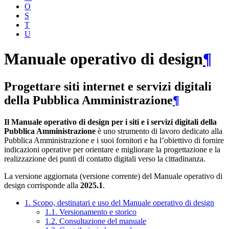
O
S
T
U
Manuale operativo di design
¶
Progettare siti internet e servizi digitali
della Pubblica Amministrazione
¶
Il Manuale operativo di design per i siti e i servizi digitali della
Pubblica Amministrazione
è uno strumento di lavoro dedicato alla
Pubblica Amministrazione e i suoi fornitori e ha l’obiettivo di fornire
indicazioni operative per orientare e migliorare la progettazione e la
realizzazione dei punti di contatto digitali verso la cittadinanza.
La versione aggiornata (versione corrente) del Manuale operativo di
design corrisponde alla
2025.1
.
1. Scopo, destinatari e uso del Manuale operativo di design
1.1. Versionamento e storico
1.2. Consultazione del manuale