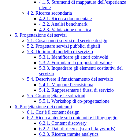
4.1.5. Strumenti di mappatura dell’esperienza
utente
4.2. Ricerca secondaria
4.2.1. Ricerca documentale
4.2.2. Analisi benchmark
4.2.3. Valutazione euristica
5. Progettazione dei servizi
5.1. Cosa sono i servizi e il service design
5.2. Progettare servizi pubblici digitali
5.3. Definire il modello di servizio
5.3.1. Identificare gli attori coinvolti
5.3.2. Formulare la proposta di valore
5.3.3. Inquadrare gli elementi costitutivi del
servizio
5.4. Descrivere il funzionamento del servizio
5.4.1. Mappare l’ecosistema
5.4.2. Rappresentare i flussi di servizio
5.5. Co-progettare le soluzioni
5.5.1. Workshop di co-progettazione
6. Progettazione dei contenuti
6.1. Cos’è il content design
6.2. Ricerca utente sui contenuti e il linguaggio
6.2.1. Content discovery
6.2.2. Dati di ricerca (search keywords)
6.2.3. Ricerca tramite analytics