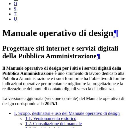
O
S
T
U
Manuale operativo di design
¶
Progettare siti internet e servizi digitali
della Pubblica Amministrazione
¶
Il Manuale operativo di design per i siti e i servizi digitali della
Pubblica Amministrazione
è uno strumento di lavoro dedicato alla
Pubblica Amministrazione e i suoi fornitori e ha l’obiettivo di fornire
indicazioni operative per orientare e migliorare la progettazione e la
realizzazione dei punti di contatto digitali verso la cittadinanza.
La versione aggiornata (versione corrente) del Manuale operativo di
design corrisponde alla
2025.1
.
1. Scopo, destinatari e uso del Manuale operativo di design
1.1. Versionamento e storico
1.2. Consultazione del manuale