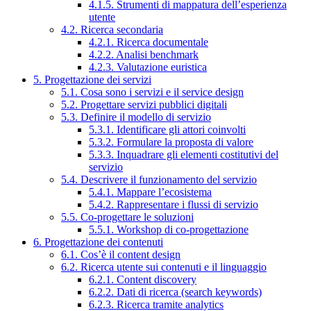
4.1.5. Strumenti di mappatura dell’esperienza
utente
4.2. Ricerca secondaria
4.2.1. Ricerca documentale
4.2.2. Analisi benchmark
4.2.3. Valutazione euristica
5. Progettazione dei servizi
5.1. Cosa sono i servizi e il service design
5.2. Progettare servizi pubblici digitali
5.3. Definire il modello di servizio
5.3.1. Identificare gli attori coinvolti
5.3.2. Formulare la proposta di valore
5.3.3. Inquadrare gli elementi costitutivi del
servizio
5.4. Descrivere il funzionamento del servizio
5.4.1. Mappare l’ecosistema
5.4.2. Rappresentare i flussi di servizio
5.5. Co-progettare le soluzioni
5.5.1. Workshop di co-progettazione
6. Progettazione dei contenuti
6.1. Cos’è il content design
6.2. Ricerca utente sui contenuti e il linguaggio
6.2.1. Content discovery
6.2.2. Dati di ricerca (search keywords)
6.2.3. Ricerca tramite analytics