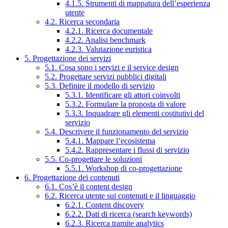
4.1.5. Strumenti di mappatura dell’esperienza
utente
4.2. Ricerca secondaria
4.2.1. Ricerca documentale
4.2.2. Analisi benchmark
4.2.3. Valutazione euristica
5. Progettazione dei servizi
5.1. Cosa sono i servizi e il service design
5.2. Progettare servizi pubblici digitali
5.3. Definire il modello di servizio
5.3.1. Identificare gli attori coinvolti
5.3.2. Formulare la proposta di valore
5.3.3. Inquadrare gli elementi costitutivi del
servizio
5.4. Descrivere il funzionamento del servizio
5.4.1. Mappare l’ecosistema
5.4.2. Rappresentare i flussi di servizio
5.5. Co-progettare le soluzioni
5.5.1. Workshop di co-progettazione
6. Progettazione dei contenuti
6.1. Cos’è il content design
6.2. Ricerca utente sui contenuti e il linguaggio
6.2.1. Content discovery
6.2.2. Dati di ricerca (search keywords)
6.2.3. Ricerca tramite analytics