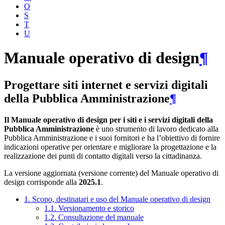
O
S
T
U
Manuale operativo di design
¶
Progettare siti internet e servizi digitali
della Pubblica Amministrazione
¶
Il Manuale operativo di design per i siti e i servizi digitali della
Pubblica Amministrazione
è uno strumento di lavoro dedicato alla
Pubblica Amministrazione e i suoi fornitori e ha l’obiettivo di fornire
indicazioni operative per orientare e migliorare la progettazione e la
realizzazione dei punti di contatto digitali verso la cittadinanza.
La versione aggiornata (versione corrente) del Manuale operativo di
design corrisponde alla
2025.1
.
1. Scopo, destinatari e uso del Manuale operativo di design
1.1. Versionamento e storico
1.2. Consultazione del manuale