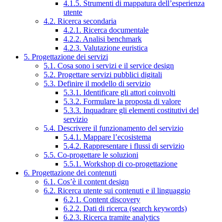
4.1.5. Strumenti di mappatura dell’esperienza
utente
4.2. Ricerca secondaria
4.2.1. Ricerca documentale
4.2.2. Analisi benchmark
4.2.3. Valutazione euristica
5. Progettazione dei servizi
5.1. Cosa sono i servizi e il service design
5.2. Progettare servizi pubblici digitali
5.3. Definire il modello di servizio
5.3.1. Identificare gli attori coinvolti
5.3.2. Formulare la proposta di valore
5.3.3. Inquadrare gli elementi costitutivi del
servizio
5.4. Descrivere il funzionamento del servizio
5.4.1. Mappare l’ecosistema
5.4.2. Rappresentare i flussi di servizio
5.5. Co-progettare le soluzioni
5.5.1. Workshop di co-progettazione
6. Progettazione dei contenuti
6.1. Cos’è il content design
6.2. Ricerca utente sui contenuti e il linguaggio
6.2.1. Content discovery
6.2.2. Dati di ricerca (search keywords)
6.2.3. Ricerca tramite analytics