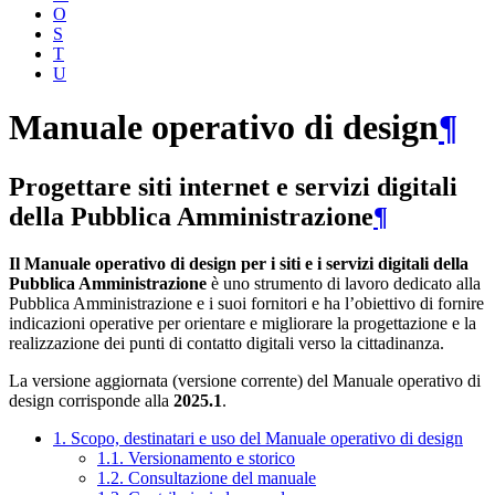
O
S
T
U
Manuale operativo di design
¶
Progettare siti internet e servizi digitali
della Pubblica Amministrazione
¶
Il Manuale operativo di design per i siti e i servizi digitali della
Pubblica Amministrazione
è uno strumento di lavoro dedicato alla
Pubblica Amministrazione e i suoi fornitori e ha l’obiettivo di fornire
indicazioni operative per orientare e migliorare la progettazione e la
realizzazione dei punti di contatto digitali verso la cittadinanza.
La versione aggiornata (versione corrente) del Manuale operativo di
design corrisponde alla
2025.1
.
1. Scopo, destinatari e uso del Manuale operativo di design
1.1. Versionamento e storico
1.2. Consultazione del manuale