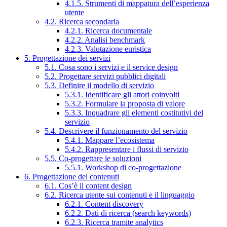
4.1.5. Strumenti di mappatura dell’esperienza
utente
4.2. Ricerca secondaria
4.2.1. Ricerca documentale
4.2.2. Analisi benchmark
4.2.3. Valutazione euristica
5. Progettazione dei servizi
5.1. Cosa sono i servizi e il service design
5.2. Progettare servizi pubblici digitali
5.3. Definire il modello di servizio
5.3.1. Identificare gli attori coinvolti
5.3.2. Formulare la proposta di valore
5.3.3. Inquadrare gli elementi costitutivi del
servizio
5.4. Descrivere il funzionamento del servizio
5.4.1. Mappare l’ecosistema
5.4.2. Rappresentare i flussi di servizio
5.5. Co-progettare le soluzioni
5.5.1. Workshop di co-progettazione
6. Progettazione dei contenuti
6.1. Cos’è il content design
6.2. Ricerca utente sui contenuti e il linguaggio
6.2.1. Content discovery
6.2.2. Dati di ricerca (search keywords)
6.2.3. Ricerca tramite analytics