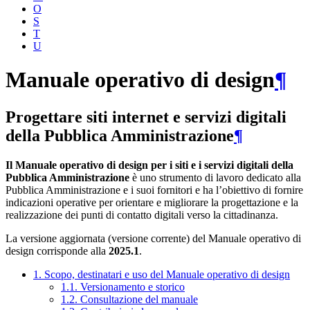
O
S
T
U
Manuale operativo di design
¶
Progettare siti internet e servizi digitali
della Pubblica Amministrazione
¶
Il Manuale operativo di design per i siti e i servizi digitali della
Pubblica Amministrazione
è uno strumento di lavoro dedicato alla
Pubblica Amministrazione e i suoi fornitori e ha l’obiettivo di fornire
indicazioni operative per orientare e migliorare la progettazione e la
realizzazione dei punti di contatto digitali verso la cittadinanza.
La versione aggiornata (versione corrente) del Manuale operativo di
design corrisponde alla
2025.1
.
1. Scopo, destinatari e uso del Manuale operativo di design
1.1. Versionamento e storico
1.2. Consultazione del manuale