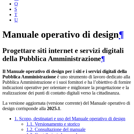
O
S
T
U
Manuale operativo di design
¶
Progettare siti internet e servizi digitali
della Pubblica Amministrazione
¶
Il Manuale operativo di design per i siti e i servizi digitali della
Pubblica Amministrazione
è uno strumento di lavoro dedicato alla
Pubblica Amministrazione e i suoi fornitori e ha l’obiettivo di fornire
indicazioni operative per orientare e migliorare la progettazione e la
realizzazione dei punti di contatto digitali verso la cittadinanza.
La versione aggiornata (versione corrente) del Manuale operativo di
design corrisponde alla
2025.1
.
1. Scopo, destinatari e uso del Manuale operativo di design
1.1. Versionamento e storico
1.2. Consultazione del manuale