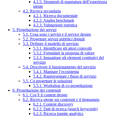
4.1.5. Strumenti di mappatura dell’esperienza
utente
4.2. Ricerca secondaria
4.2.1. Ricerca documentale
4.2.2. Analisi benchmark
4.2.3. Valutazione euristica
5. Progettazione dei servizi
5.1. Cosa sono i servizi e il service design
5.2. Progettare servizi pubblici digitali
5.3. Definire il modello di servizio
5.3.1. Identificare gli attori coinvolti
5.3.2. Formulare la proposta di valore
5.3.3. Inquadrare gli elementi costitutivi del
servizio
5.4. Descrivere il funzionamento del servizio
5.4.1. Mappare l’ecosistema
5.4.2. Rappresentare i flussi di servizio
5.5. Co-progettare le soluzioni
5.5.1. Workshop di co-progettazione
6. Progettazione dei contenuti
6.1. Cos’è il content design
6.2. Ricerca utente sui contenuti e il linguaggio
6.2.1. Content discovery
6.2.2. Dati di ricerca (search keywords)
6.2.3. Ricerca tramite analytics