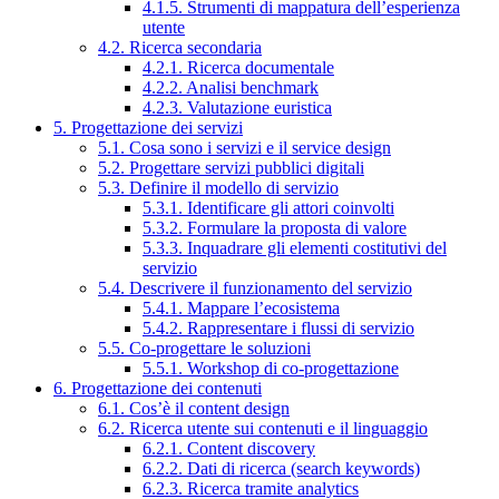
4.1.5. Strumenti di mappatura dell’esperienza
utente
4.2. Ricerca secondaria
4.2.1. Ricerca documentale
4.2.2. Analisi benchmark
4.2.3. Valutazione euristica
5. Progettazione dei servizi
5.1. Cosa sono i servizi e il service design
5.2. Progettare servizi pubblici digitali
5.3. Definire il modello di servizio
5.3.1. Identificare gli attori coinvolti
5.3.2. Formulare la proposta di valore
5.3.3. Inquadrare gli elementi costitutivi del
servizio
5.4. Descrivere il funzionamento del servizio
5.4.1. Mappare l’ecosistema
5.4.2. Rappresentare i flussi di servizio
5.5. Co-progettare le soluzioni
5.5.1. Workshop di co-progettazione
6. Progettazione dei contenuti
6.1. Cos’è il content design
6.2. Ricerca utente sui contenuti e il linguaggio
6.2.1. Content discovery
6.2.2. Dati di ricerca (search keywords)
6.2.3. Ricerca tramite analytics