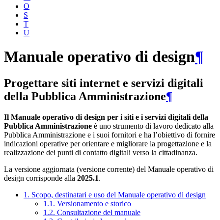
O
S
T
U
Manuale operativo di design
¶
Progettare siti internet e servizi digitali
della Pubblica Amministrazione
¶
Il Manuale operativo di design per i siti e i servizi digitali della
Pubblica Amministrazione
è uno strumento di lavoro dedicato alla
Pubblica Amministrazione e i suoi fornitori e ha l’obiettivo di fornire
indicazioni operative per orientare e migliorare la progettazione e la
realizzazione dei punti di contatto digitali verso la cittadinanza.
La versione aggiornata (versione corrente) del Manuale operativo di
design corrisponde alla
2025.1
.
1. Scopo, destinatari e uso del Manuale operativo di design
1.1. Versionamento e storico
1.2. Consultazione del manuale