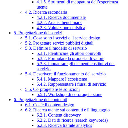
4.1.5. Strumenti di mappatura dell’esperienza
utente
4.2. Ricerca secondaria
4.2.1. Ricerca documentale
4.2.2. Analisi benchmark
4.2.3. Valutazione euristica
5. Progettazione dei servizi
5.1. Cosa sono i servizi e il service design
5.2. Progettare servizi pubblici digitali
5.3. Definire il modello di servizio
5.3.1. Identificare gli attori coinvolti
5.3.2. Formulare la proposta di valore
5.3.3. Inquadrare gli elementi costitutivi del
servizio
5.4. Descrivere il funzionamento del servizio
5.4.1. Mappare l’ecosistema
5.4.2. Rappresentare i flussi di servizio
5.5. Co-progettare le soluzioni
5.5.1. Workshop di co-progettazione
6. Progettazione dei contenuti
6.1. Cos’è il content design
6.2. Ricerca utente sui contenuti e il linguaggio
6.2.1. Content discovery
6.2.2. Dati di ricerca (search keywords)
6.2.3. Ricerca tramite analytics