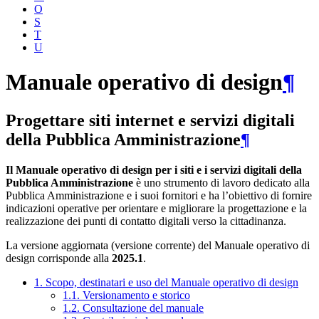
O
S
T
U
Manuale operativo di design
¶
Progettare siti internet e servizi digitali
della Pubblica Amministrazione
¶
Il Manuale operativo di design per i siti e i servizi digitali della
Pubblica Amministrazione
è uno strumento di lavoro dedicato alla
Pubblica Amministrazione e i suoi fornitori e ha l’obiettivo di fornire
indicazioni operative per orientare e migliorare la progettazione e la
realizzazione dei punti di contatto digitali verso la cittadinanza.
La versione aggiornata (versione corrente) del Manuale operativo di
design corrisponde alla
2025.1
.
1. Scopo, destinatari e uso del Manuale operativo di design
1.1. Versionamento e storico
1.2. Consultazione del manuale