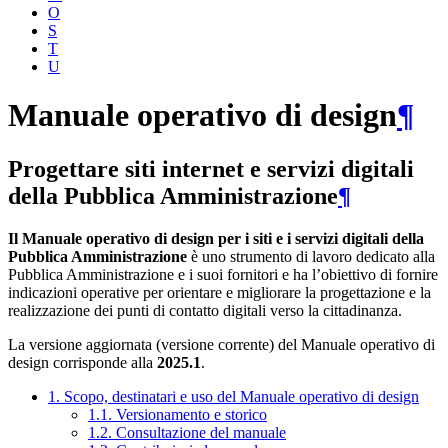
O
S
T
U
Manuale operativo di design
¶
Progettare siti internet e servizi digitali
della Pubblica Amministrazione
¶
Il Manuale operativo di design per i siti e i servizi digitali della
Pubblica Amministrazione
è uno strumento di lavoro dedicato alla
Pubblica Amministrazione e i suoi fornitori e ha l’obiettivo di fornire
indicazioni operative per orientare e migliorare la progettazione e la
realizzazione dei punti di contatto digitali verso la cittadinanza.
La versione aggiornata (versione corrente) del Manuale operativo di
design corrisponde alla
2025.1
.
1. Scopo, destinatari e uso del Manuale operativo di design
1.1. Versionamento e storico
1.2. Consultazione del manuale