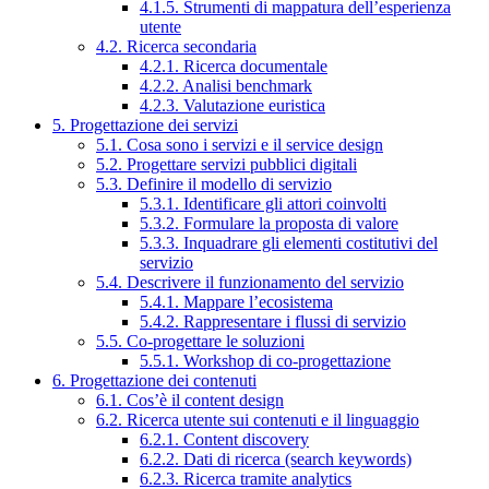
4.1.5. Strumenti di mappatura dell’esperienza
utente
4.2. Ricerca secondaria
4.2.1. Ricerca documentale
4.2.2. Analisi benchmark
4.2.3. Valutazione euristica
5. Progettazione dei servizi
5.1. Cosa sono i servizi e il service design
5.2. Progettare servizi pubblici digitali
5.3. Definire il modello di servizio
5.3.1. Identificare gli attori coinvolti
5.3.2. Formulare la proposta di valore
5.3.3. Inquadrare gli elementi costitutivi del
servizio
5.4. Descrivere il funzionamento del servizio
5.4.1. Mappare l’ecosistema
5.4.2. Rappresentare i flussi di servizio
5.5. Co-progettare le soluzioni
5.5.1. Workshop di co-progettazione
6. Progettazione dei contenuti
6.1. Cos’è il content design
6.2. Ricerca utente sui contenuti e il linguaggio
6.2.1. Content discovery
6.2.2. Dati di ricerca (search keywords)
6.2.3. Ricerca tramite analytics