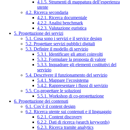
4.1.5. Strumenti di mappatura dell’esperienza
utente
4.2. Ricerca secondaria
4.2.1. Ricerca documentale
4.2.2. Analisi benchmark
4.2.3. Valutazione euristica
5. Progettazione dei servizi
5.1. Cosa sono i servizi e il service design
5.2. Progettare servizi pubblici digitali
5.3. Definire il modello di servizio
5.3.1. Identificare gli attori coinvolti
5.3.2. Formulare la proposta di valore
5.3.3. Inquadrare gli elementi costitutivi del
servizio
5.4. Descrivere il funzionamento del servizio
5.4.1. Mappare l’ecosistema
5.4.2. Rappresentare i flussi di servizio
5.5. Co-progettare le soluzioni
5.5.1. Workshop di co-progettazione
6. Progettazione dei contenuti
6.1. Cos’è il content design
6.2. Ricerca utente sui contenuti e il linguaggio
6.2.1. Content discovery
6.2.2. Dati di ricerca (search keywords)
6.2.3. Ricerca tramite analytics