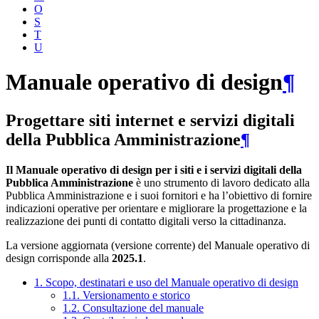
O
S
T
U
Manuale operativo di design
¶
Progettare siti internet e servizi digitali
della Pubblica Amministrazione
¶
Il Manuale operativo di design per i siti e i servizi digitali della
Pubblica Amministrazione
è uno strumento di lavoro dedicato alla
Pubblica Amministrazione e i suoi fornitori e ha l’obiettivo di fornire
indicazioni operative per orientare e migliorare la progettazione e la
realizzazione dei punti di contatto digitali verso la cittadinanza.
La versione aggiornata (versione corrente) del Manuale operativo di
design corrisponde alla
2025.1
.
1. Scopo, destinatari e uso del Manuale operativo di design
1.1. Versionamento e storico
1.2. Consultazione del manuale