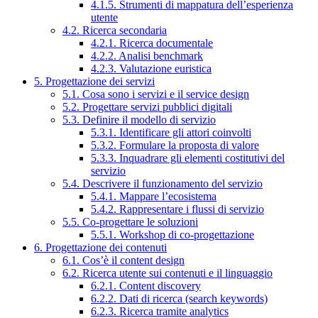
4.1.5. Strumenti di mappatura dell’esperienza
utente
4.2. Ricerca secondaria
4.2.1. Ricerca documentale
4.2.2. Analisi benchmark
4.2.3. Valutazione euristica
5. Progettazione dei servizi
5.1. Cosa sono i servizi e il service design
5.2. Progettare servizi pubblici digitali
5.3. Definire il modello di servizio
5.3.1. Identificare gli attori coinvolti
5.3.2. Formulare la proposta di valore
5.3.3. Inquadrare gli elementi costitutivi del
servizio
5.4. Descrivere il funzionamento del servizio
5.4.1. Mappare l’ecosistema
5.4.2. Rappresentare i flussi di servizio
5.5. Co-progettare le soluzioni
5.5.1. Workshop di co-progettazione
6. Progettazione dei contenuti
6.1. Cos’è il content design
6.2. Ricerca utente sui contenuti e il linguaggio
6.2.1. Content discovery
6.2.2. Dati di ricerca (search keywords)
6.2.3. Ricerca tramite analytics