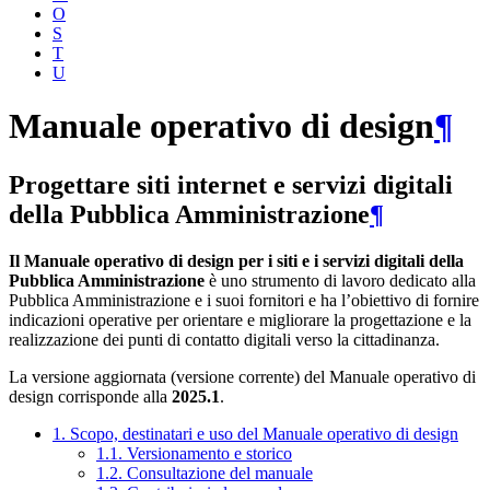
O
S
T
U
Manuale operativo di design
¶
Progettare siti internet e servizi digitali
della Pubblica Amministrazione
¶
Il Manuale operativo di design per i siti e i servizi digitali della
Pubblica Amministrazione
è uno strumento di lavoro dedicato alla
Pubblica Amministrazione e i suoi fornitori e ha l’obiettivo di fornire
indicazioni operative per orientare e migliorare la progettazione e la
realizzazione dei punti di contatto digitali verso la cittadinanza.
La versione aggiornata (versione corrente) del Manuale operativo di
design corrisponde alla
2025.1
.
1. Scopo, destinatari e uso del Manuale operativo di design
1.1. Versionamento e storico
1.2. Consultazione del manuale