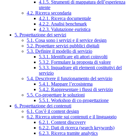
4.1.5. Strumenti di mappatura dell’esperienza
utente
4.2. Ricerca secondaria
4.2.1. Ricerca documentale
4.2.2. Analisi benchmark
4.2.3. Valutazione euristica
5. Progettazione dei servizi
5.1. Cosa sono i servizi e il service design
5.2. Progettare servizi pubblici digitali
5.3. Definire il modello di servizio
5.3.1. Identificare gli attori coinvolti
5.3.2. Formulare la proposta di valore
5.3.3. Inquadrare gli elementi costitutivi del
servizio
5.4. Descrivere il funzionamento del servizio
5.4.1. Mappare l’ecosistema
5.4.2. Rappresentare i flussi di servizio
5.5. Co-progettare le soluzioni
5.5.1. Workshop di co-progettazione
6. Progettazione dei contenuti
6.1. Cos’è il content design
6.2. Ricerca utente sui contenuti e il linguaggio
6.2.1. Content discovery
6.2.2. Dati di ricerca (search keywords)
6.2.3. Ricerca tramite analytics