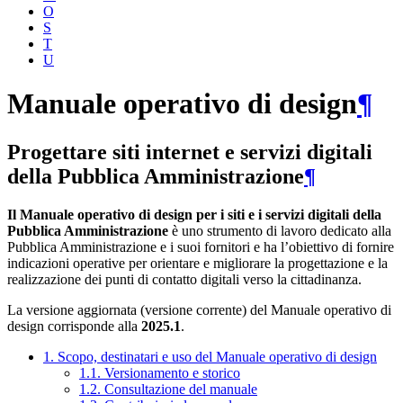
O
S
T
U
Manuale operativo di design
¶
Progettare siti internet e servizi digitali
della Pubblica Amministrazione
¶
Il Manuale operativo di design per i siti e i servizi digitali della
Pubblica Amministrazione
è uno strumento di lavoro dedicato alla
Pubblica Amministrazione e i suoi fornitori e ha l’obiettivo di fornire
indicazioni operative per orientare e migliorare la progettazione e la
realizzazione dei punti di contatto digitali verso la cittadinanza.
La versione aggiornata (versione corrente) del Manuale operativo di
design corrisponde alla
2025.1
.
1. Scopo, destinatari e uso del Manuale operativo di design
1.1. Versionamento e storico
1.2. Consultazione del manuale